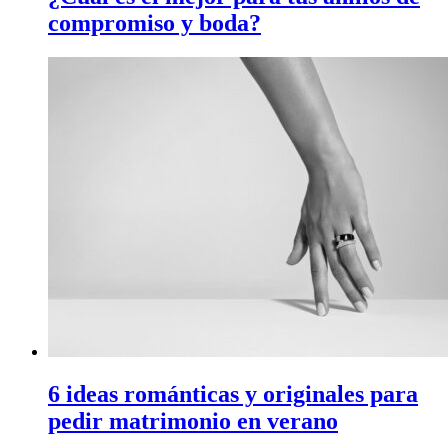
compromiso y boda?
6 ideas románticas y originales para
pedir matrimonio en verano