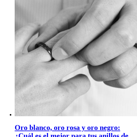
Oro blanco, oro rosa y oro negro:
¿Cuál es el mejor para tus anillos de