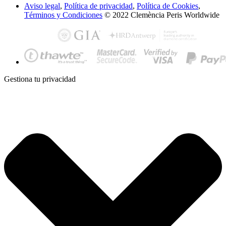
Aviso legal
,
Política de privacidad
,
Política de Cookies
,
Términos y Condiciones
© 2022 Clemència Peris Worldwide
Gestiona tu privacidad