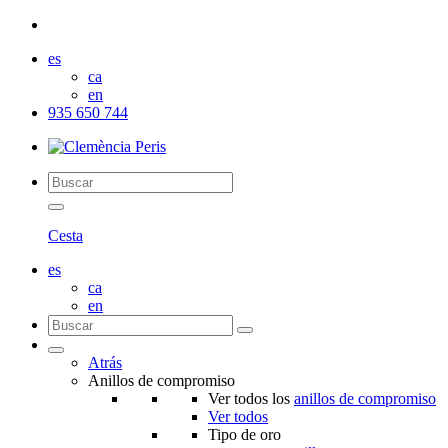
es
ca
en
935 650 744
Cesta
es
ca
en
Atrás
Anillos de compromiso
Ver todos los
anillos de compromiso
Ver todos
Tipo de oro