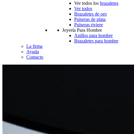
Ver todos los
brazaletes
Ver todos
Brazaletes de oro
Pulseras de plata
Pulseras riviere
Joyería Para Hombre
Anillos para hombre
Brazaletes para hombre
La firma
Ayuda
Contacto