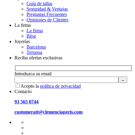
Guía de tallas
Seguridad & Ventajas
Preguntas Frecuentes
Opiniones de Clientes
La firma
La firma
Blog
Joyerías
Barcelona
Terrassa
Reciba ofertas exclusivas
Introduzca su email
Acepto la
política de privacidad
Contacto
93 565 0744
customeratt@clemenciaperis.com