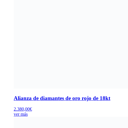
Alianza de diamantes de oro rojo de 18kt
2.380,00
€
ver más