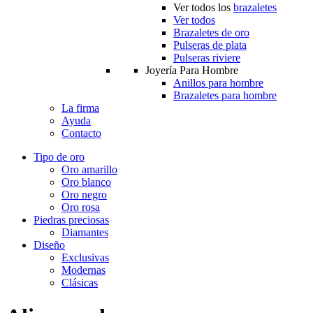
Ver todos los
brazaletes
Ver todos
Brazaletes de oro
Pulseras de plata
Pulseras riviere
Joyería Para Hombre
Anillos para hombre
Brazaletes para hombre
La firma
Ayuda
Contacto
Tipo de oro
Oro amarillo
Oro blanco
Oro negro
Oro rosa
Piedras preciosas
Diamantes
Diseño
Exclusivas
Modernas
Clásicas