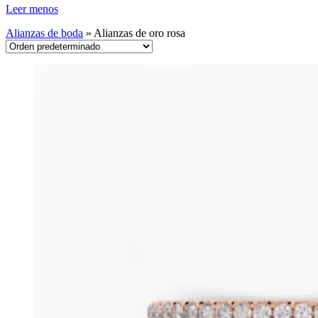
Leer menos
Alianzas de boda
»
Alianzas de oro rosa