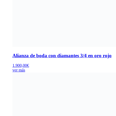
Alianza de boda con diamantes 3/4 en oro rojo
1.900,00
€
ver más