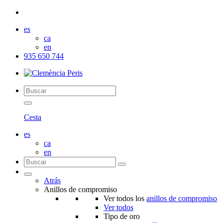
es
ca
en
935 650 744
Cesta
es
ca
en
Atrás
Anillos de compromiso
Ver todos los
anillos de compromiso
Ver todos
Tipo de oro