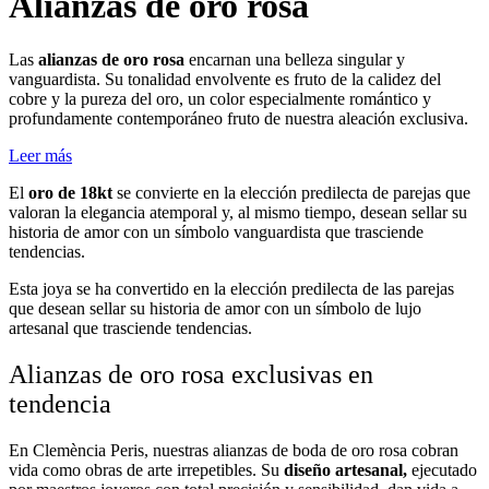
Alianzas de oro rosa
Las
alianzas de oro rosa
encarnan una belleza singular y
vanguardista. Su tonalidad envolvente es fruto de la calidez del
cobre y la pureza del oro, un color especialmente romántico y
profundamente contemporáneo fruto de nuestra aleación exclusiva.
Leer más
El
oro de 18kt
se convierte en la elección predilecta de parejas que
valoran la elegancia atemporal y, al mismo tiempo, desean sellar su
historia de amor con un símbolo vanguardista que trasciende
tendencias.
Esta joya se ha convertido en la elección predilecta de las parejas
que desean sellar su historia de amor con un símbolo de lujo
artesanal que trasciende tendencias.
Alianzas de oro rosa exclusivas en
tendencia
En Clemència Peris, nuestras alianzas de boda de oro rosa cobran
vida como obras de arte irrepetibles. Su
diseño artesanal
,
ejecutado