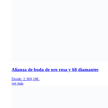
Alianza de boda de oro rosa y 68 diamantes
Desde:
2.369,18
€
.
ver más