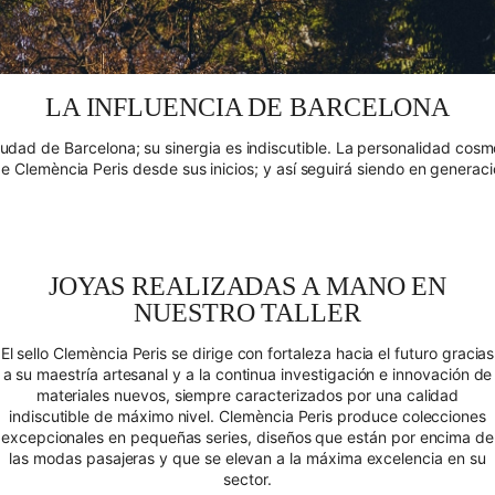
LA INFLUENCIA DE BARCELONA
iudad de Barcelona; su sinergia es indiscutible. La personalidad cosm
e Clemència Peris desde sus inicios; y así seguirá siendo en generaci
JOYAS REALIZADAS A MANO EN
NUESTRO TALLER
El sello Clemència Peris se dirige con fortaleza hacia el futuro gracias
a su maestría artesanal y a la continua investigación e innovación de
materiales nuevos, siempre caracterizados por una calidad
indiscutible de máximo nivel. Clemència Peris produce colecciones
excepcionales en pequeñas series, diseños que están por encima de
las modas pasajeras y que se elevan a la máxima excelencia en su
sector.