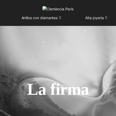
Anillos con diamantes
Alta joyería
La firma