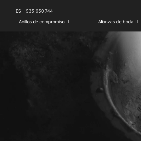
ES
935 650 744
Anillos de compromiso
Alianzas de boda