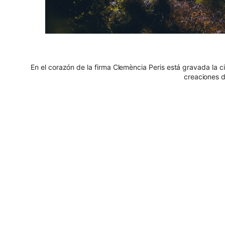
En el corazón de la firma Clemència Peris está gravada la c
creaciones d