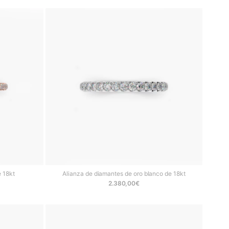
e 18kt
Alianza de diamantes de oro blanco de 18kt
2.380,00
€