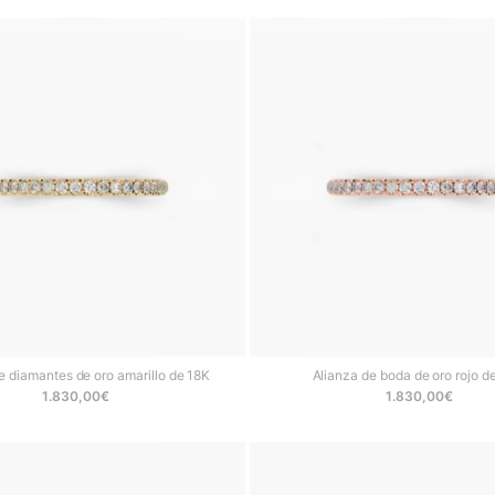
e diamantes de oro amarillo de 18K
Alianza de boda de oro rojo d
1.830,00
€
1.830,00
€