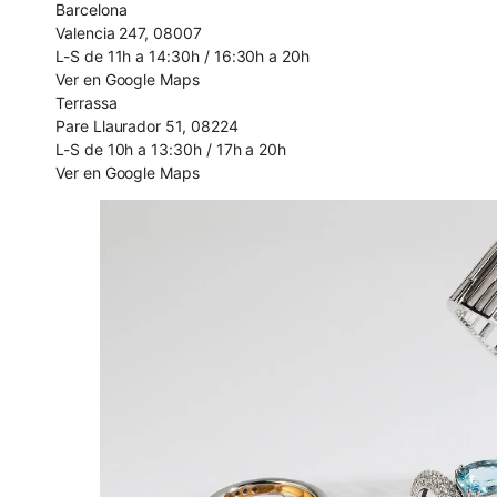
Barcelona
Valencia 247, 08007
L-S de 11h a 14:30h / 16:30h a 20h
Ver en Google Maps
Terrassa
Pare Llaurador 51, 08224
L-S de 10h a 13:30h / 17h a 20h
Ver en Google Maps