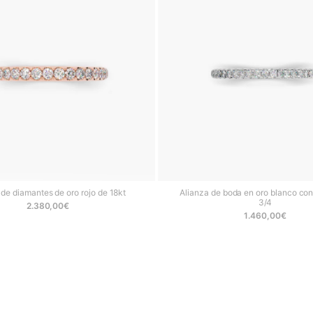
 de diamantes de oro rojo de 18kt
Alianza de boda en oro blanco con 
3/4
2.380,00
€
1.460,00
€