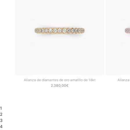
Alianza de diamantes de oro amarillo de 18kt
Alianza
2.380,00
€
1
2
3
4