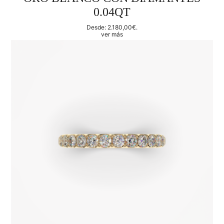
0.04QT
Desde:
2.180,00
€
.
ver más