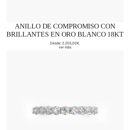
ANILLO DE COMPROMISO CON
BRILLANTES EN ORO BLANCO 18KT
Desde:
2.205,00
€
.
ver más