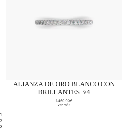
ALIANZA DE ORO BLANCO CON
BRILLANTES 3/4
1.460,00
€
ver más
1
2
3