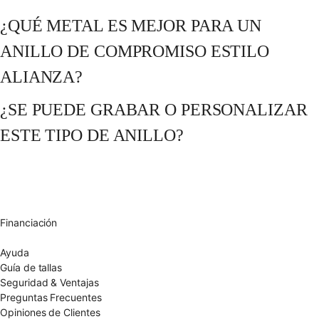
¿QUÉ METAL ES MEJOR PARA UN
ANILLO DE COMPROMISO ESTILO
ALIANZA?
¿SE PUEDE GRABAR O PERSONALIZAR
ESTE TIPO DE ANILLO?
Envío gratuito UE
Cambio de talla gratuito
Devolución 15 días
Garantía 2 años
Financiación
Diamantes certificados
Ayuda
Guía de tallas
Seguridad & Ventajas
Preguntas Frecuentes
Opiniones de Clientes