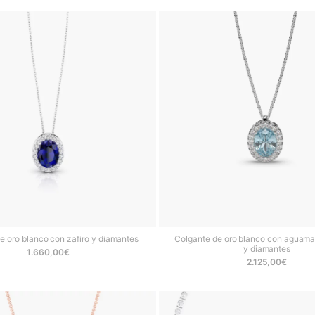
e oro blanco con zafiro y diamantes
Colgante de oro blanco con aguamar
y diamantes
1.660,00
€
2.125,00
€