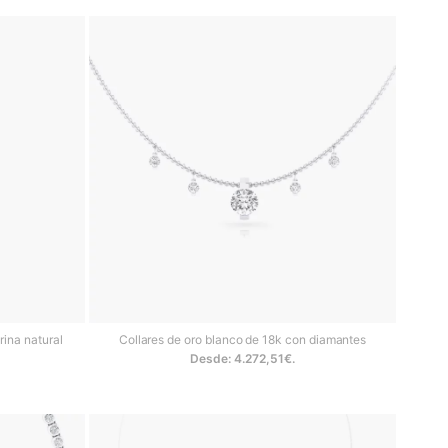
ina natural
Collares de oro blanco de 18k con diamantes
Desde:
4.272,51
€
.