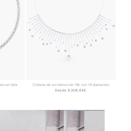
es en talla
Collares de oro blanco de 18k con 18 diamantes
Desde:
6.308,94
€
.