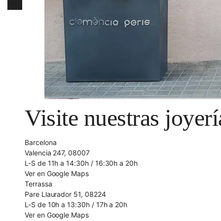
Visite nuestras joyerí
Barcelona
Valencia 247, 08007
L-S de 11h a 14:30h / 16:30h a 20h
Ver en Google Maps
Terrassa
Pare Llaurador 51, 08224
L-S de 10h a 13:30h / 17h a 20h
Ver en Google Maps