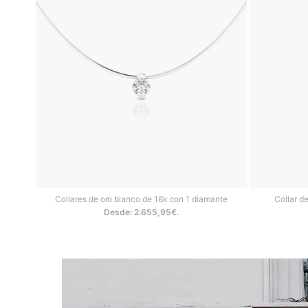
Collares de oro blanco de 18k con 1 diamante
Collar d
Desde:
2.655,95
€
.