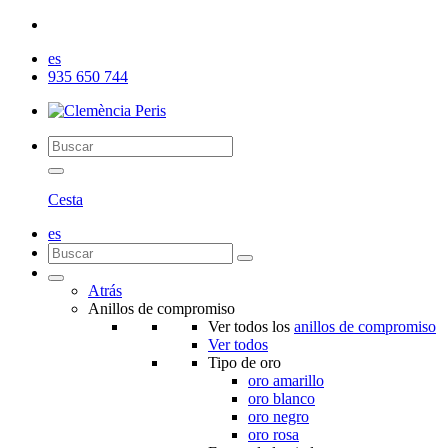
es
935 650 744
Cesta
es
Atrás
Anillos de compromiso
Ver todos los
anillos de compromiso
Ver todos
Tipo de oro
oro amarillo
oro blanco
oro negro
oro rosa