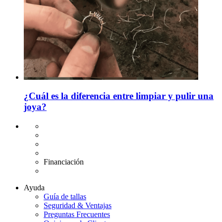
¿Cuál es la diferencia entre limpiar y pulir una
joya?
Envío gratuito UE
Cambio de talla gratuito
Devolución 15 días
Garantía 2 años
Financiación
Diamantes certificados
Ayuda
Guía de tallas
Seguridad & Ventajas
Preguntas Frecuentes