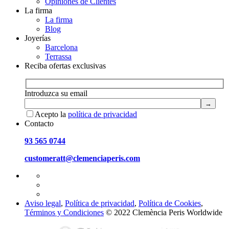
Opiniones de Clientes
La firma
La firma
Blog
Joyerías
Barcelona
Terrassa
Reciba ofertas exclusivas
Introduzca su email
Acepto la
política de privacidad
Contacto
93 565 0744
customeratt@clemenciaperis.com
Aviso legal
,
Política de privacidad
,
Política de Cookies
,
Términos y Condiciones
© 2022 Clemència Peris Worldwide