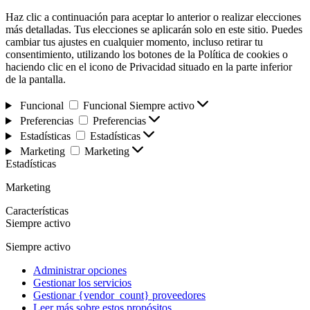
Haz clic a continuación para aceptar lo anterior o realizar elecciones
más detalladas. Tus elecciones se aplicarán solo en este sitio. Puedes
cambiar tus ajustes en cualquier momento, incluso retirar tu
consentimiento, utilizando los botones de la Política de cookies o
haciendo clic en el icono de Privacidad situado en la parte inferior
de la pantalla.
Funcional
Funcional
Siempre activo
Preferencias
Preferencias
Estadísticas
Estadísticas
Marketing
Marketing
Estadísticas
Marketing
Características
Siempre activo
Siempre activo
Administrar opciones
Gestionar los servicios
Gestionar {vendor_count} proveedores
Leer más sobre estos propósitos