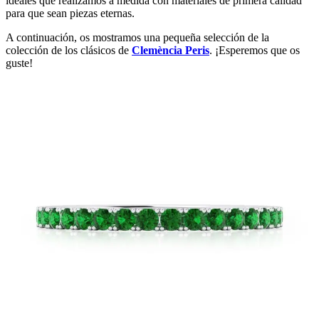
ideales que realizamos a medida con materiales de primera calidad
para que sean piezas eternas.
A continuación, os mostramos una pequeña selección de la
colección de los clásicos de
Clemència Peris
. ¡Esperemos que os
guste!