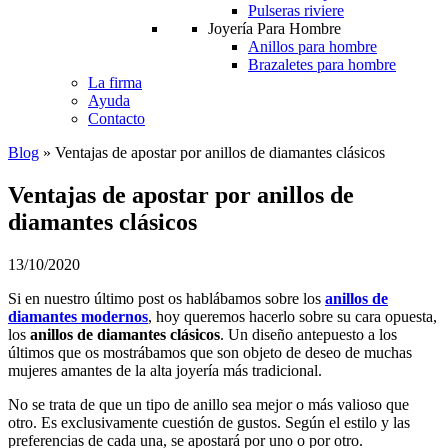
Pulseras riviere
Joyería Para Hombre
Anillos para hombre
Brazaletes para hombre
La firma
Ayuda
Contacto
Blog
»
Ventajas de apostar por anillos de diamantes clásicos
Ventajas de apostar por anillos de
diamantes clásicos
13/10/2020
Si en nuestro último post os hablábamos sobre los
anillos de
diamantes modernos
, hoy queremos hacerlo sobre su cara opuesta,
los
anillos de diamantes clásicos
. Un diseño antepuesto a los
últimos que os mostrábamos que son objeto de deseo de muchas
mujeres amantes de la alta joyería más tradicional.
No se trata de que un tipo de anillo sea mejor o más valioso que
otro. Es exclusivamente cuestión de gustos. Según el estilo y las
preferencias de cada una, se apostará por uno o por otro.