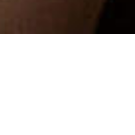
Diseño, arquitectura y
distinción