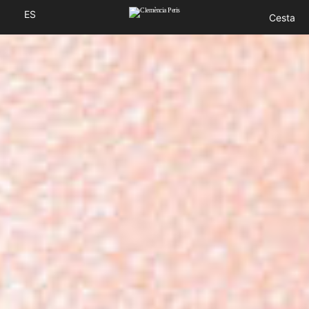
ES
Cesta