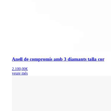
Anell de compromís amb 3 diamants talla cor
2.100,00
€
veure més