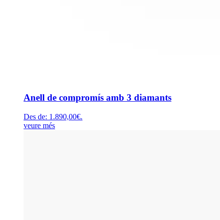
Anell de compromís amb 3 diamants
Des de:
1.890,00
€
.
veure més