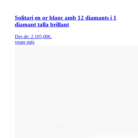
Solitari en or blanc amb 12 diamants i 1
diamant talla brillant
Des de:
2.105,00
€
.
veure més