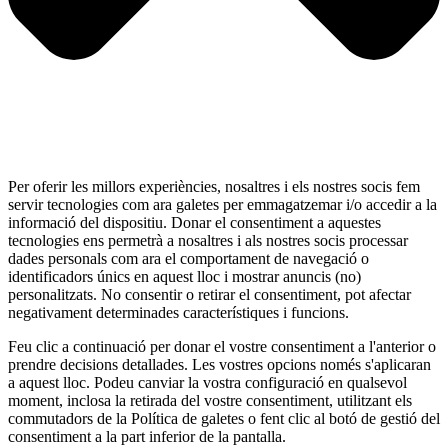
Per oferir les millors experiències, nosaltres i els nostres socis fem
servir tecnologies com ara galetes per emmagatzemar i/o accedir a la
informació del dispositiu. Donar el consentiment a aquestes
tecnologies ens permetrà a nosaltres i als nostres socis processar
dades personals com ara el comportament de navegació o
identificadors únics en aquest lloc i mostrar anuncis (no)
personalitzats. No consentir o retirar el consentiment, pot afectar
negativament determinades característiques i funcions.
Feu clic a continuació per donar el vostre consentiment a l'anterior o
prendre decisions detallades. Les vostres opcions només s'aplicaran
a aquest lloc. Podeu canviar la vostra configuració en qualsevol
moment, inclosa la retirada del vostre consentiment, utilitzant els
commutadors de la Política de galetes o fent clic al botó de gestió del
consentiment a la part inferior de la pantalla.