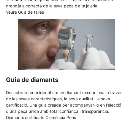
grandària correcta de la seva peça d’alta joieria.
Veure Guia de talles
Guia de diamants
Descobreixi com identificar un diamant excepcional a través
de les seves característiques, la seva qualitat i la seva
certificació. Una guia creada per acompanyar-lo en l'elecció
d'una peça única amb total confiança i transparència.
Diamants certificats Clemència Peris
Enviament gratuït UE
Canvi de talla gratuït