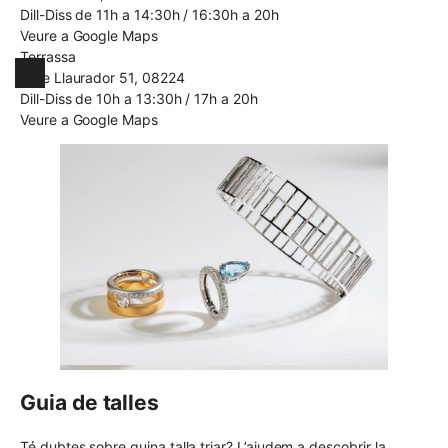
Dill-Diss de 11h a 14:30h / 16:30h a 20h
Veure a Google Maps
Terrassa
Pare Llaurador 51, 08224
Dill-Diss de 10h a 13:30h / 17h a 20h
Veure a Google Maps
Guia de talles
Té dubtes sobre quina talla triar? L’ajudem a descobrir la