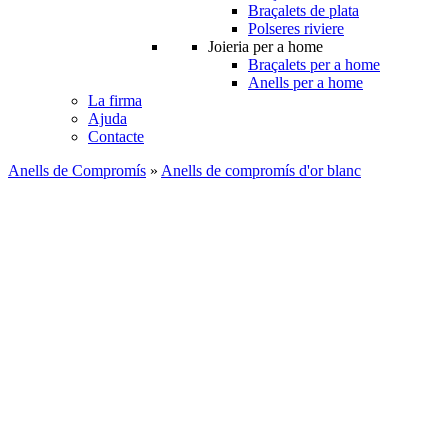
Braçalets de plata
Polseres riviere
Joieria per a home
Braçalets per a home
Anells per a home
La firma
Ajuda
Contacte
Anells de Compromís
»
Anells de compromís d'or blanc