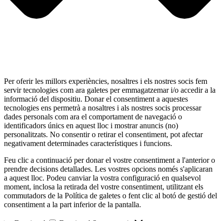
Per oferir les millors experiències, nosaltres i els nostres socis fem
servir tecnologies com ara galetes per emmagatzemar i/o accedir a la
informació del dispositiu. Donar el consentiment a aquestes
tecnologies ens permetrà a nosaltres i als nostres socis processar
dades personals com ara el comportament de navegació o
identificadors únics en aquest lloc i mostrar anuncis (no)
personalitzats. No consentir o retirar el consentiment, pot afectar
negativament determinades característiques i funcions.
Feu clic a continuació per donar el vostre consentiment a l'anterior o
prendre decisions detallades. Les vostres opcions només s'aplicaran
a aquest lloc. Podeu canviar la vostra configuració en qualsevol
moment, inclosa la retirada del vostre consentiment, utilitzant els
commutadors de la Política de galetes o fent clic al botó de gestió del
consentiment a la part inferior de la pantalla.