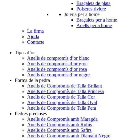
Braçalets de plata
Polseres riviere
Joieria per a home
Braçalets per a home
Anells per a home
La firma
Ajuda
Contacte
Tipus d’or
Anells de compromís d’or blanc
Anells de compromís d’or groc
Anells de compromís d’or rosa
Anells de compromís d’or negre
Forma de la pedra
Anells de Compromís de Talla Brillant
Anells de Compromís de Talla Princesa
Anells de Compromís de Talla Cor
Anells de Compromís de Talla Oval
Anells de Compromís de Talla Pera
Pedres precioses
Anells de Compromís amb Maragda
Anells de Compromís amb Rubís
Anells de Compromís amb Safirs
Anells de Compromís amb Diamant Negre