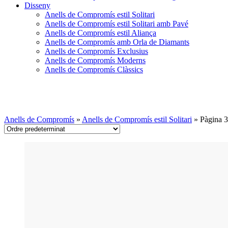
Disseny
Anells de Compromís estil Solitari
Anells de Compromís estil Solitari amb Pavé
Anells de Compromís estil Aliança
Anells de Compromís amb Orla de Diamants
Anells de Compromís Exclusius
Anells de Compromís Moderns
Anells de Compromís Clàssics
Anells de Compromís estil Solita
Anells de Compromís
»
Anells de Compromís estil Solitari
»
Pàgina 3