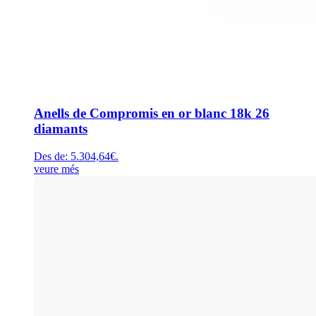
Anells de Compromis en or blanc 18k 26
diamants
Des de:
5.304,64
€
.
veure més