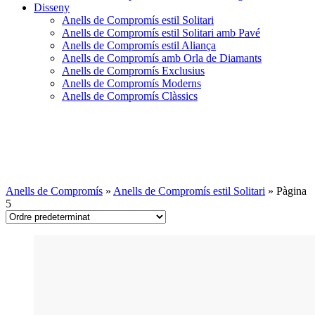
Disseny
Anells de Compromís estil Solitari
Anells de Compromís estil Solitari amb Pavé
Anells de Compromís estil Aliança
Anells de Compromís amb Orla de Diamants
Anells de Compromís Exclusius
Anells de Compromís Moderns
Anells de Compromís Clàssics
Anells de Compromís estil
Solitari
Anells de Compromís
»
Anells de Compromís estil Solitari
»
Pàgina
5