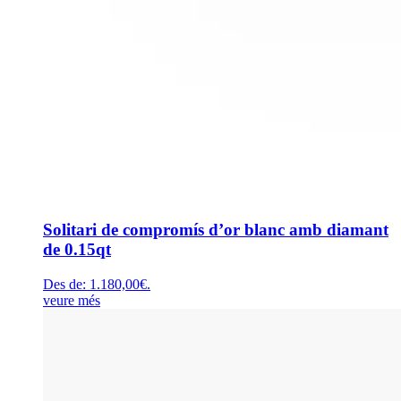
Solitari de compromís d’or blanc amb diamant
de 0.15qt
Des de:
1.180,00
€
.
veure més