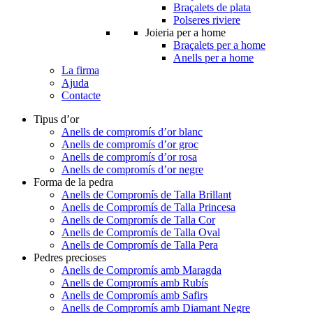
Braçalets de plata
Polseres riviere
Joieria per a home
Braçalets per a home
Anells per a home
La firma
Ajuda
Contacte
Tipus d’or
Anells de compromís d’or blanc
Anells de compromís d’or groc
Anells de compromís d’or rosa
Anells de compromís d’or negre
Forma de la pedra
Anells de Compromís de Talla Brillant
Anells de Compromís de Talla Princesa
Anells de Compromís de Talla Cor
Anells de Compromís de Talla Oval
Anells de Compromís de Talla Pera
Pedres precioses
Anells de Compromís amb Maragda
Anells de Compromís amb Rubís
Anells de Compromís amb Safirs
Anells de Compromís amb Diamant Negre