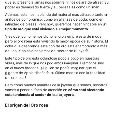
que su presencia jamás nos aburrirá ni nos dejará de atraer. Su
poder es demasiado fuerte y su belleza es como un imán.
Además, estamos hablando del material más utilizado tanto en
anillos de compromiso, como en alianzas de boda, como en
infinidad de piezas. Pero hoy, queremos hacer hincapié en un
tipo de oro que está viviendo su mejor momento
.
Y es que, como hemos dicho, el oro siempre está de moda,
pero el
oro rosa
está viviendo la mejor época de su historia. El
color que desprende este tipo de oro está enamorando a más
de uno. Y no sólo hablamos del sector de la joyería.
Este tipo de oro está colándose poco a poco en nuestras
vidas, más de lo que nos podíamos imaginar. Fijémonos sino
en el nuevo
Iphon6s
. ¿Alguien se podía imaginar que el
gigante de Apple diseñaría su último modelo con la tonalidad
del oro rosa?
Pero como buenos amantes de la joyería que somos, nosotros
vamos a poner el foco de atención en
cómo está afectando
esta tendencia al sector de la alta joyería
.
El origen del Oro rosa