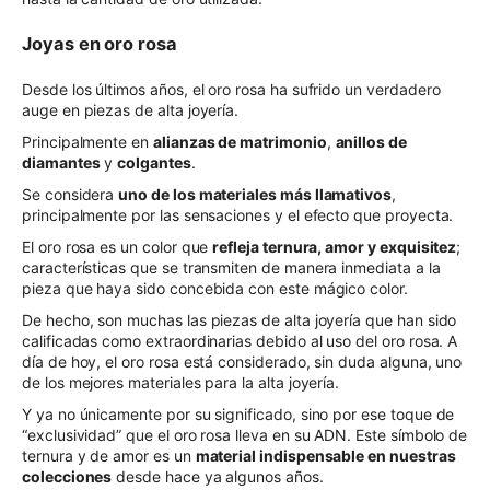
Joyas en oro rosa
Desde los últimos años, el oro rosa ha sufrido un verdadero
auge en piezas de alta joyería.
Principalmente en
alianzas de matrimonio
,
anillos de
diamantes
y
colgantes
.
Se considera
uno de los materiales más llamativos
,
principalmente por las sensaciones y el efecto que proyecta.
El oro rosa es un color que
refleja ternura, amor y exquisitez
;
características que se transmiten de manera inmediata a la
pieza que haya sido concebida con este mágico color.
De hecho, son muchas las piezas de alta joyería que han sido
calificadas como extraordinarias debido al uso del oro rosa. A
día de hoy, el oro rosa está considerado, sin duda alguna, uno
de los mejores materiales para la alta joyería.
Y ya no únicamente por su significado, sino por ese toque de
“exclusividad” que el oro rosa lleva en su ADN. Este símbolo de
ternura y de amor es un
material indispensable en nuestras
colecciones
desde hace ya algunos años.