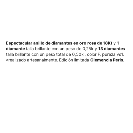
Espectacular a
nillo de diamantes en oro rosa de
18Kt
y
1
diamante
talla brillante con un peso de 0,25k y
13 diamantes
talla brillante con un peso total de 0,50k , color F, pureza vs1.
«realizado artesanalmente. Edición limitada
Clemencia Peris
.