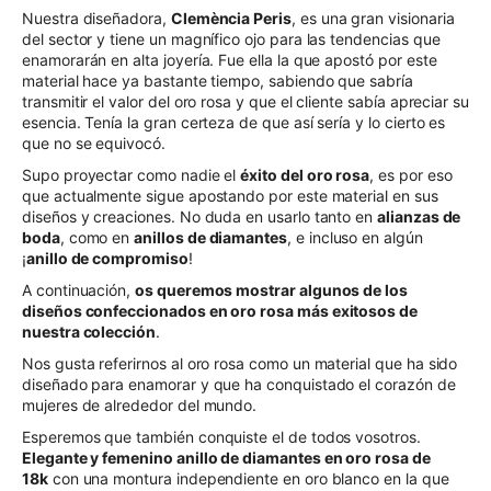
Nuestra diseñadora,
Clemència Peris
, es una gran visionaria
del sector y tiene un magnífico ojo para las tendencias que
enamorarán en alta joyería. Fue ella la que apostó por este
material hace ya bastante tiempo, sabiendo que sabría
transmitir el valor del oro rosa y que el cliente sabía apreciar su
esencia. Tenía la gran certeza de que así sería y lo cierto es
que no se equivocó.
Supo proyectar como nadie el
éxito del oro rosa
, es por eso
que actualmente sigue apostando por este material en sus
diseños y creaciones. No duda en usarlo tanto en
alianzas de
boda
, como en
anillos de diamantes
, e incluso en algún
¡
anillo de compromiso
!
A continuación,
os queremos mostrar algunos de los
diseños confeccionados en oro rosa más exitosos de
nuestra colección
.
Nos gusta referirnos al oro rosa como un material que ha sido
diseñado para enamorar y que ha conquistado el corazón de
mujeres de alrededor del mundo.
Esperemos que también conquiste el de todos vosotros.
Elegante y femenino anillo de diamantes en oro rosa de
18k
con una montura independiente en oro blanco en la que