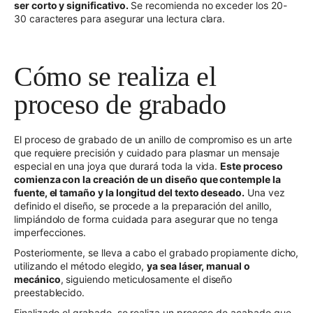
ser corto y significativo
.
Se recomienda no exceder los 20-
30 caracteres para asegurar una lectura clara.
Cómo se realiza el
proceso de grabado
El proceso de grabado de un anillo de compromiso es un arte
que requiere precisión y cuidado para plasmar un mensaje
especial en una joya que durará toda la vida.
Este proceso
comienza con la creación de un diseño que contemple la
fuente, el tamaño y la longitud del texto deseado
.
Una vez
definido el diseño, se procede a la preparación del anillo,
limpiándolo de forma cuidada para asegurar que no tenga
imperfecciones.
Posteriormente, se lleva a cabo el grabado propiamente dicho,
utilizando el método elegido,
ya sea láser, manual o
mecánico
, siguiendo meticulosamente el diseño
preestablecido.
Finalizado el grabado, se realiza un proceso de acabado que