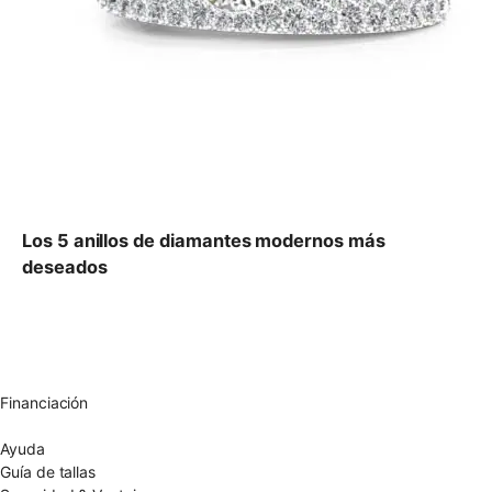
Los 5 anillos de diamantes modernos más
deseados
Envío gratuito UE
Cambio de talla gratuito
Devolución 15 días
Garantía 2 años
Financiación
Diamantes certificados
Ayuda
Guía de tallas