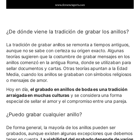
¿De dónde viene la tradición de grabar los anillos?
La tradición de grabar anillos se remonta a tiempos antiguos,
aunque no se sabe con certeza su origen exacto. Algunas
teorías sugieren que la costumbre de grabar mensajes en los
anillos comenzó en la antigua Roma, donde se utilizaban para
sellar documentos y cartas. Otras teorías apuntan a la Edad
Media, cuando los anillos se grababan con símbolos religiosos
o mensajes de amor.
Hoy en día,
el grabado en anillos de boda es una tradición
arraigada en muchas culturas
y se considera una forma
especial de sellar el amor y el compromiso entre una pareja.
¿Puedo grabar cualquier anillo?
De forma general, la mayoría de los anillos pueden ser
grabados, aunque existen algunas excepciones que debemos
tener en cuenta.
La viabilidad del grabado depende de varios