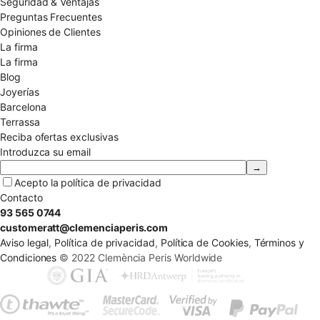
Seguridad & Ventajas
Preguntas Frecuentes
Opiniones de Clientes
La firma
La firma
Blog
Joyerías
Barcelona
Terrassa
Reciba ofertas exclusivas
Introduzca su email
Acepto la
política de privacidad
Contacto
93 565 0744
customeratt@clemenciaperis.com
Aviso legal
,
Política de privacidad
,
Política de Cookies
,
Términos y
Condiciones
© 2022 Clemència Peris Worldwide