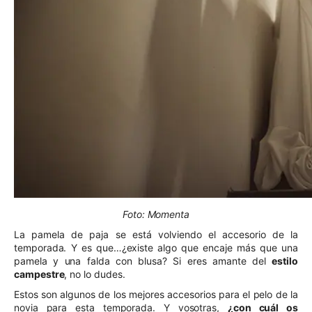
Foto: Momenta
La pamela de paja se está volviendo el accesorio de la
temporada. Y es que…¿existe algo que encaje más que una
pamela y una falda con blusa? Si eres amante del
estilo
campestre
, no lo dudes.
Estos son algunos de los mejores accesorios para el pelo de la
novia para esta temporada. Y vosotras,
¿con cuál os