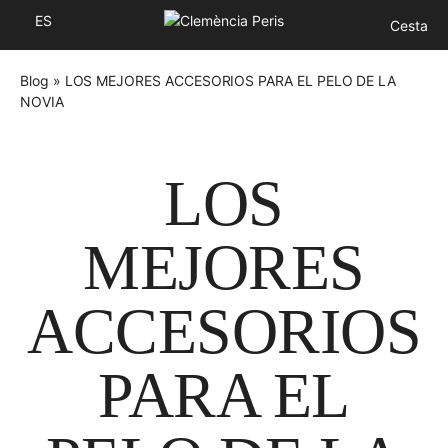
ES
Cesta
Blog
»
LOS MEJORES ACCESORIOS PARA EL PELO DE LA
NOVIA
LOS
MEJORES
ACCESORIOS
PARA EL