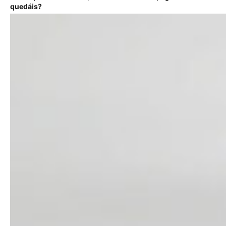
quedáis?