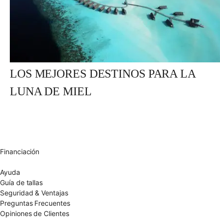
LOS MEJORES DESTINOS PARA LA
LUNA DE MIEL
Envío gratuito UE
Cambio de talla gratuito
Devolución 15 días
Garantía 2 años
Financiación
Diamantes certificados
Ayuda
Guía de tallas
Seguridad & Ventajas
Preguntas Frecuentes
Opiniones de Clientes