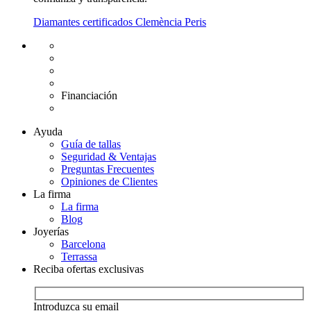
Diamantes certificados Clemència Peris
Envío gratuito UE
Cambio de talla gratuito
Devolución 15 días
Garantía 2 años
Financiación
Diamantes certificados
Ayuda
Guía de tallas
Seguridad & Ventajas
Preguntas Frecuentes
Opiniones de Clientes
La firma
La firma
Blog
Joyerías
Barcelona
Terrassa
Reciba ofertas exclusivas
Introduzca su email