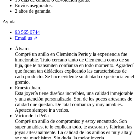
Envíos asegurados.
2 años de garantía.
Ayuda
93 565 0744
Email us ↗︎
Álvaro.
Compré un anillo en Clemència Peris y la experiencia fue
inmejorable. Trato cercano tanto de Clemència como de su
hija, que te transmiten confianza en todo momento. Agradecí
que fueran tan didácticas explicando las características de
cada producto. Se hace evidente su dilatada experiencia en el
gremio.
Ernesto Juan.
Esta joyería tiene diseños increíbles, una calidad inmejorable
y una atención personalizada. Son de los pocos artesanos de
calidad que quedan. De total confianza y muy amables.
Apetece siempre ir a verlos.
Víctor de la Peña.
Compré un anillo de compromiso y estoy encantado. Son
súper amables, te lo explican todo, te asesoran y fabrican las
joyas artesanalmente. La calidad de los anillos es muy alta y
se nota muchísimo. Sin duda, la mejor joyería.