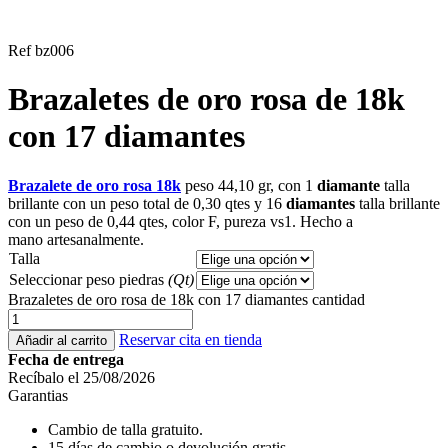
Ref bz006
Brazaletes de oro rosa de 18k
con 17 diamantes
Brazalete de oro rosa 18k
peso 44,10 gr, con 1
diamante
talla
brillante con un peso total de 0,30 qtes y 16
diamantes
talla brillante
con un peso de 0,44 qtes, color F, pureza vs1. Hecho a
mano artesanalmente.
Talla
Seleccionar peso piedras
(Qt)
Brazaletes de oro rosa de 18k con 17 diamantes cantidad
Reservar cita en tienda
Añadir al carrito
Fecha de entrega
Recíbalo el 25/08/2026
Garantias
Cambio de talla gratuito.
15 días de cambio o devolución gratis.