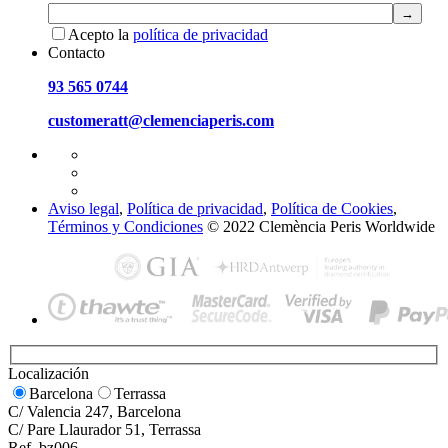
Acepto la
política de privacidad
Contacto
93 565 0744
customeratt@clemenciaperis.com
Aviso legal
,
Política de privacidad
,
Política de Cookies
,
Términos y Condiciones
© 2022 Clemència Peris Worldwide
Localización
Barcelona
Terrassa
C/ Valencia 247, Barcelona
C/ Pare Llaurador 51, Terrassa
Ref. bz006