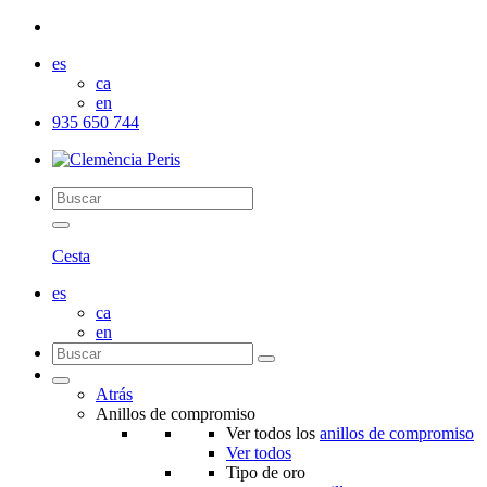
es
ca
en
935 650 744
Cesta
es
ca
en
Atrás
Anillos de compromiso
Ver todos los
anillos de compromiso
Ver todos
Tipo de oro