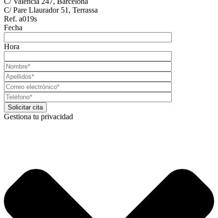
C/ Valencia 247, Barcelona
C/ Pare Llaurador 51, Terrassa
Ref. a019s
Fecha
Hora
Gestiona tu privacidad