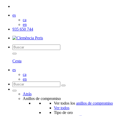
es
ca
en
935 650 744
Cesta
es
ca
en
Atrás
Anillos de compromiso
Ver todos los
anillos de compromiso
Ver todos
Tipo de oro