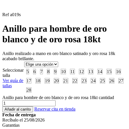
Ref a019s
Anillo para hombre de oro
blanco y de oro rosa 18kt
Anillo realizado a mano en oro blanco satinado y oro rosa 18k
acabado brillante.
Seleccionar
5
6
7
8
9
10
11
12
13
14
15
16
talla
Ver guía de
17
18
19
20
21
22
23
24
25
26
27
tallas
28
Anillo para hombre de oro blanco y de oro rosa 18kt cantidad
Reservar cita en tienda
Añadir al carrito
Fecha de entrega
Recíbalo el 25/08/2026
Garantias