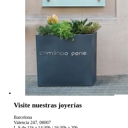
Visite nuestras joyerías
Barcelona
Valencia 247, 08007
L-S de 11h a 14:30h / 16:30h a 20h