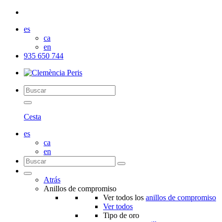
es
ca
en
935 650 744
Cesta
es
ca
en
Atrás
Anillos de compromiso
Ver todos los
anillos de compromiso
Ver todos
Tipo de oro