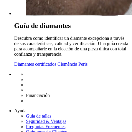
Guía de diamantes
Descubra como identificar un diamante excepciona a través
de sus características, calidad y certificación. Una guía creada
para acompañarle en la elección de una pieza única con total
confianza y transparencia.
Diamantes certificados Clemència Peris
Envío gratuito UE
Cambio de talla gratuito
Devolución 15 días
Garantía 2 años
Financiación
Diamantes certificados
Ayuda
Guía de tallas
Seguridad & Ventajas
Preguntas Frecuentes
Opiniones de Clientes