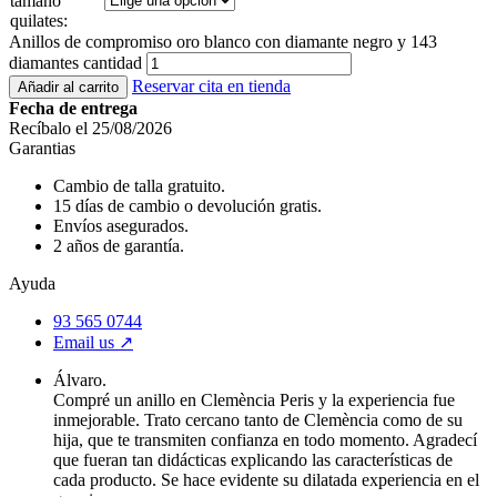
tamaño
quilates:
Anillos de compromiso oro blanco con diamante negro y 143
diamantes cantidad
Reservar cita en tienda
Añadir al carrito
Fecha de entrega
Recíbalo el 25/08/2026
Garantias
Cambio de talla gratuito.
15 días de cambio o devolución gratis.
Envíos asegurados.
2 años de garantía.
Ayuda
93 565 0744
Email us ↗︎
Álvaro.
Compré un anillo en Clemència Peris y la experiencia fue
inmejorable. Trato cercano tanto de Clemència como de su
hija, que te transmiten confianza en todo momento. Agradecí
que fueran tan didácticas explicando las características de
cada producto. Se hace evidente su dilatada experiencia en el