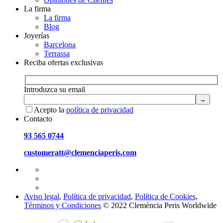
La firma
La firma
Blog
Joyerías
Barcelona
Terrassa
Reciba ofertas exclusivas
Introduzca su email
Acepto la
política de privacidad
Contacto
93 565 0744
customeratt@clemenciaperis.com
Aviso legal
,
Política de privacidad
,
Política de Cookies
,
Términos y Condiciones
© 2022 Clemència Peris Worldwide