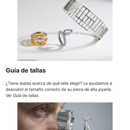
Guía de tallas
¿Tiene dudas acerca de qué talla elegir? Le ayudamos a
descubrir el tamaño correcto de su pieza de alta joyería.
Ver Guía de tallas