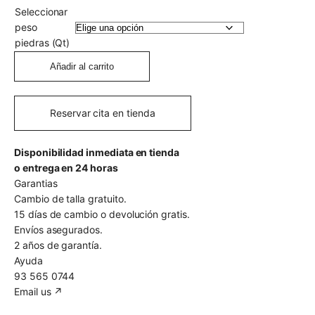
Seleccionar
peso
piedras
(Qt)
Añadir al carrito
Reservar cita en tienda
Disponibilidad inmediata en tienda
o entrega en 24 horas
Garantias
Cambio de talla gratuito.
15 días de cambio o devolución gratis.
Envíos asegurados.
2 años de garantía.
Ayuda
93 565 0744
Email us ↗︎