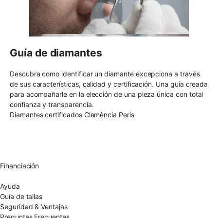
Guía de diamantes
Descubra como identificar un diamante excepciona a través
de sus características, calidad y certificación. Una guía creada
para acompañarle en la elección de una pieza única con total
confianza y transparencia.
Diamantes certificados Clemència Peris
Envío gratuito UE
Cambio de talla gratuito
Devolución 15 días
Garantía 2 años
Financiación
Diamantes certificados
Ayuda
Guía de tallas
Seguridad & Ventajas
Preguntas Frecuentes