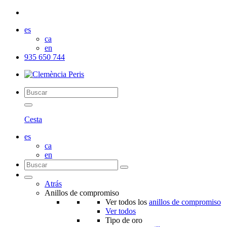
es
ca
en
935 650 744
Cesta
es
ca
en
Atrás
Anillos de compromiso
Ver todos los
anillos de compromiso
Ver todos
Tipo de oro