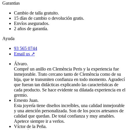
Garantias
Cambio de talla gratuito.
15 días de cambio o devolución gratis.
Envíos asegurados.
2 años de garantía.
Ayuda
93 565 0744
Email us ↗︎
Álvaro.
Compré un anillo en Clemència Peris y la experiencia fue
inmejorable. Trato cercano tanto de Clemència como de su
hija, que te transmiten confianza en todo momento. Agradecí
que fueran tan didácticas explicando las características de
cada producto. Se hace evidente su dilatada experiencia en el
gremio.
Ernesto Juan.
Esta joyería tiene diseños increíbles, una calidad inmejorable
y una atención personalizada. Son de los pocos artesanos de
calidad que quedan. De total confianza y muy amables.
Apetece siempre ir a verlos.
Víctor de la Peña.