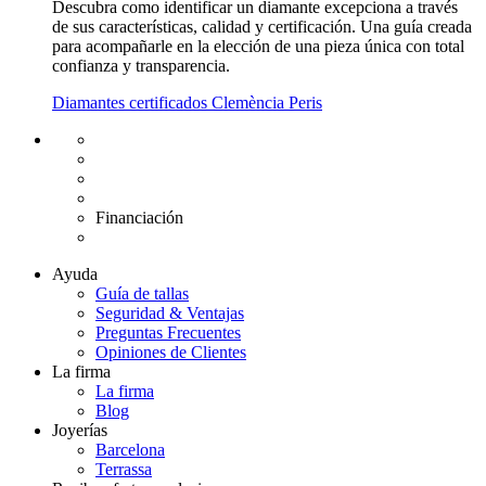
Descubra como identificar un diamante excepciona a través
de sus características, calidad y certificación. Una guía creada
para acompañarle en la elección de una pieza única con total
confianza y transparencia.
Diamantes certificados Clemència Peris
Envío gratuito UE
Cambio de talla gratuito
Devolución 15 días
Garantía 2 años
Financiación
Diamantes certificados
Ayuda
Guía de tallas
Seguridad & Ventajas
Preguntas Frecuentes
Opiniones de Clientes
La firma
La firma
Blog
Joyerías
Barcelona
Terrassa