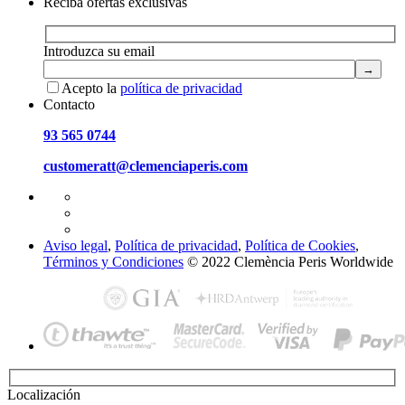
Reciba ofertas exclusivas
Introduzca su email
Acepto la
política de privacidad
Contacto
93 565 0744
customeratt@clemenciaperis.com
Aviso legal
,
Política de privacidad
,
Política de Cookies
,
Términos y Condiciones
© 2022 Clemència Peris Worldwide
Localización