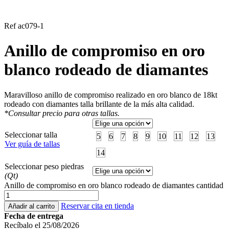
Ref ac079-1
Anillo de compromiso en oro
blanco rodeado de diamantes
Maravilloso anillo de compromiso realizado en oro blanco de 18kt
rodeado con diamantes talla brillante de la más alta calidad.
*Consultar precio para otras tallas.
Seleccionar talla
5
6
7
8
9
10
11
12
13
Ver guía de tallas
14
Seleccionar peso piedras
(Qt)
Anillo de compromiso en oro blanco rodeado de diamantes cantidad
Reservar cita en tienda
Añadir al carrito
Fecha de entrega
Recíbalo el 25/08/2026