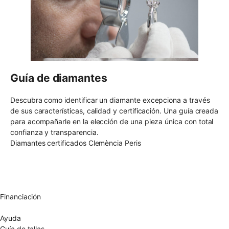
Guía de diamantes
Descubra como identificar un diamante excepciona a través
de sus características, calidad y certificación. Una guía creada
para acompañarle en la elección de una pieza única con total
confianza y transparencia.
Diamantes certificados Clemència Peris
Envío gratuito UE
Cambio de talla gratuito
Devolución 15 días
Garantía 2 años
Financiación
Diamantes certificados
Ayuda
Guía de tallas