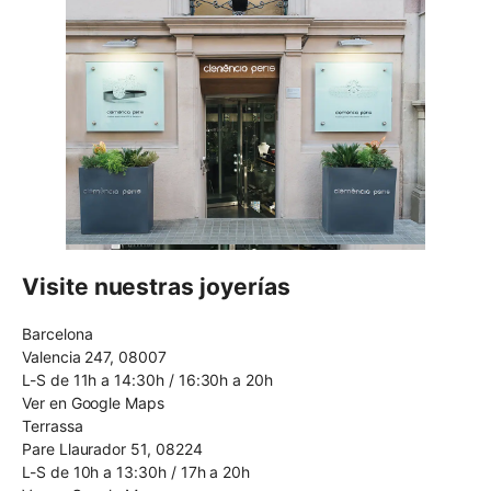
Visite nuestras joyerías
Barcelona
Valencia 247, 08007
L-S de 11h a 14:30h / 16:30h a 20h
Ver en Google Maps
Terrassa
Pare Llaurador 51, 08224
L-S de 10h a 13:30h / 17h a 20h