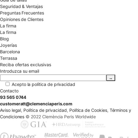
Seguridad & Ventajas
Preguntas Frecuentes
Opiniones de Clientes
La firma
La firma
Blog
Joyerías
Barcelona
Terrassa
Reciba ofertas exclusivas
Introduzca su email
Acepto la
política de privacidad
Contacto
93 565 0744
customeratt@clemenciaperis.com
Aviso legal
,
Política de privacidad
,
Política de Cookies
,
Términos y
Condiciones
© 2022 Clemència Peris Worldwide