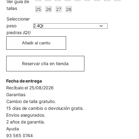
Ver guía de
tallas
25
26
27
28
Seleccionar
peso
piedras
(Qt)
Añadir al carrito
Reservar cita en tienda
Fecha de entrega
Recíbalo el 25/08/2026
Garantias
Cambio de talla gratuito.
15 días de cambio o devolución gratis.
Envíos asegurados.
2 años de garantía.
Ayuda
93 565 0744