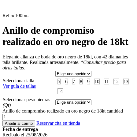
Ref ac100bn-
Anillo de compromiso
realizado en oro negro de 18kt
Elegante alianza de boda de oro negro de 18kt, con 42 diamantes
talla brillante. Realizada artesanalmente.
*Consultar precio para
otras tallas.
Seleccionar talla
5
6
7
8
9
10
11
12
13
Ver guía de tallas
14
Seleccionar peso piedras
(Qt)
Anillo de compromiso realizado en oro negro de 18kt cantidad
Reservar cita en tienda
Añadir al carrito
Fecha de entrega
Recíbalo el 25/08/2026