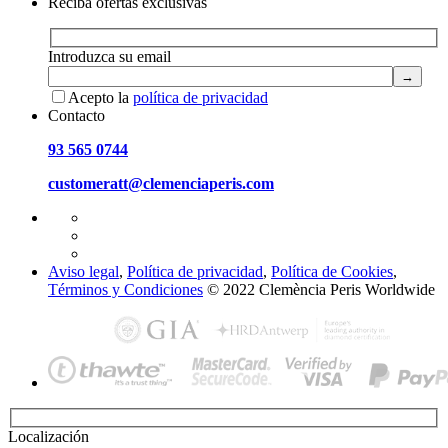
Reciba ofertas exclusivas
Introduzca su email
Acepto la
política de privacidad
Contacto
93 565 0744
customeratt@clemenciaperis.com
Aviso legal
,
Política de privacidad
,
Política de Cookies
,
Términos y Condiciones
© 2022 Clemència Peris Worldwide
Localización