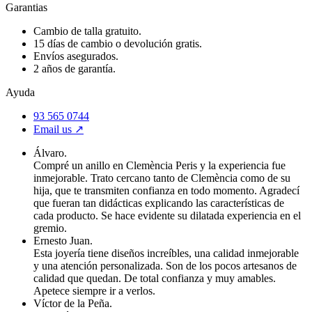
Garantias
Cambio de talla gratuito.
15 días de cambio o devolución gratis.
Envíos asegurados.
2 años de garantía.
Ayuda
93 565 0744
Email us ↗︎
Álvaro.
Compré un anillo en Clemència Peris y la experiencia fue
inmejorable. Trato cercano tanto de Clemència como de su
hija, que te transmiten confianza en todo momento. Agradecí
que fueran tan didácticas explicando las características de
cada producto. Se hace evidente su dilatada experiencia en el
gremio.
Ernesto Juan.
Esta joyería tiene diseños increíbles, una calidad inmejorable
y una atención personalizada. Son de los pocos artesanos de
calidad que quedan. De total confianza y muy amables.
Apetece siempre ir a verlos.
Víctor de la Peña.