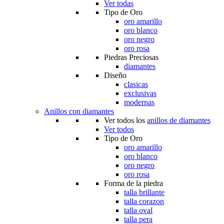
Ver todas
Tipo de Oro
oro amarillo
oro blanco
oro negro
oro rosa
Piedras Preciosas
diamantes
Diseño
clasicas
exclusivas
modernas
Anillos con diamantes
Ver todos los
anillos de diamantes
Ver todos
Tipo de Oro
oro amarillo
oro blanco
oro negro
oro rosa
Forma de la piedra
talla brillante
talla corazon
talla oval
talla pera