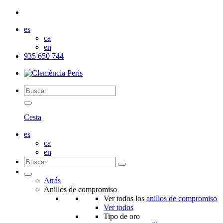
es
ca
en
935 650 744
Cesta
es
ca
en
Atrás
Anillos de compromiso
Ver todos los
anillos de compromiso
Ver todos
Tipo de oro