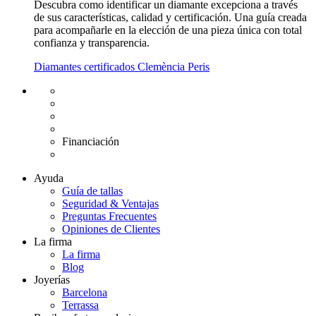
Descubra como identificar un diamante excepciona a través
de sus características, calidad y certificación. Una guía creada
para acompañarle en la elección de una pieza única con total
confianza y transparencia.
Diamantes certificados Clemència Peris
Envío gratuito UE
Cambio de talla gratuito
Devolución 15 días
Garantía 2 años
Financiación
Diamantes certificados
Ayuda
Guía de tallas
Seguridad & Ventajas
Preguntas Frecuentes
Opiniones de Clientes
La firma
La firma
Blog
Joyerías
Barcelona
Terrassa