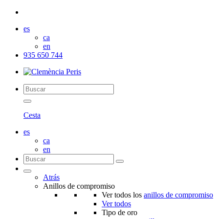
es
ca
en
935 650 744
Cesta
es
ca
en
Atrás
Anillos de compromiso
Ver todos los
anillos de compromiso
Ver todos
Tipo de oro