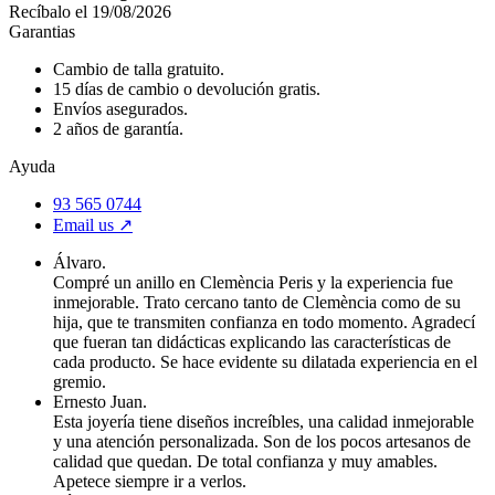
Recíbalo el 19/08/2026
Garantias
Cambio de talla gratuito.
15 días de cambio o devolución gratis.
Envíos asegurados.
2 años de garantía.
Ayuda
93 565 0744
Email us ↗︎
Álvaro.
Compré un anillo en Clemència Peris y la experiencia fue
inmejorable. Trato cercano tanto de Clemència como de su
hija, que te transmiten confianza en todo momento. Agradecí
que fueran tan didácticas explicando las características de
cada producto. Se hace evidente su dilatada experiencia en el
gremio.
Ernesto Juan.
Esta joyería tiene diseños increíbles, una calidad inmejorable
y una atención personalizada. Son de los pocos artesanos de
calidad que quedan. De total confianza y muy amables.
Apetece siempre ir a verlos.