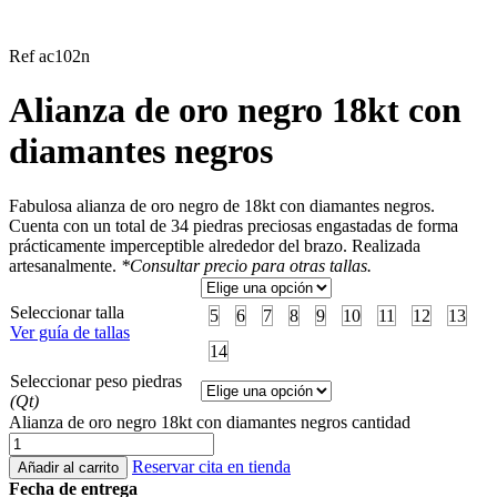
Ref ac102n
Alianza de oro negro 18kt con
diamantes negros
Fabulosa alianza de oro negro de 18kt con diamantes negros.
Cuenta con un total de 34 piedras preciosas engastadas de forma
prácticamente imperceptible alrededor del brazo. Realizada
artesanalmente.
*Consultar precio para otras tallas.
Seleccionar talla
5
6
7
8
9
10
11
12
13
Ver guía de tallas
14
Seleccionar peso piedras
(Qt)
Alianza de oro negro 18kt con diamantes negros cantidad
Reservar cita en tienda
Añadir al carrito
Fecha de entrega