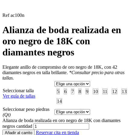
Ref ac100n
Alianza de boda realizada en
oro negro de 18K con
diamantes negros
Elegante anillo de compromiso de oro negro de 18K, con 42
diamantes negros en talla brillante.
*Consultar precio para otras
tallas.
Seleccionar talla
5
6
7
8
9
10
11
12
13
Ver guía de tallas
14
Seleccionar peso piedras
(Qt)
Alianza de boda realizada en oro negro de 18K con diamantes
negros cantidad
Reservar cita en tienda
Añadir al carrito