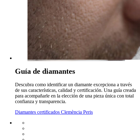
Guía de diamantes
Descubra como identificar un diamante excepciona a través
de sus características, calidad y certificación. Una guía creada
para acompañarle en la elección de una pieza única con total
confianza y transparencia.
Diamantes certificados Clemència Peris
Envío gratuito UE
Cambio de talla gratuito
Devolución 15 días
Garantía 2 años