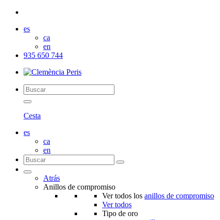
es
ca
en
935 650 744
Cesta
es
ca
en
Atrás
Anillos de compromiso
Ver todos los
anillos de compromiso
Ver todos
Tipo de oro