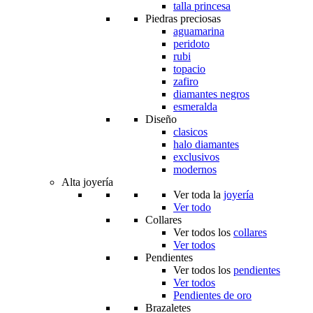
talla princesa
Piedras preciosas
aguamarina
peridoto
rubi
topacio
zafiro
diamantes negros
esmeralda
Diseño
clasicos
halo diamantes
exclusivos
modernos
Alta joyería
Ver toda la
joyería
Ver todo
Collares
Ver todos los
collares
Ver todos
Pendientes
Ver todos los
pendientes
Ver todos
Pendientes de oro
Brazaletes