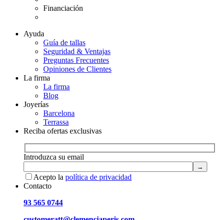
Financiación
Diamantes certificados
Ayuda
Guía de tallas
Seguridad & Ventajas
Preguntas Frecuentes
Opiniones de Clientes
La firma
La firma
Blog
Joyerías
Barcelona
Terrassa
Reciba ofertas exclusivas
Introduzca su email
Acepto la
política de privacidad
Contacto
93 565 0744
customeratt@clemenciaperis.com