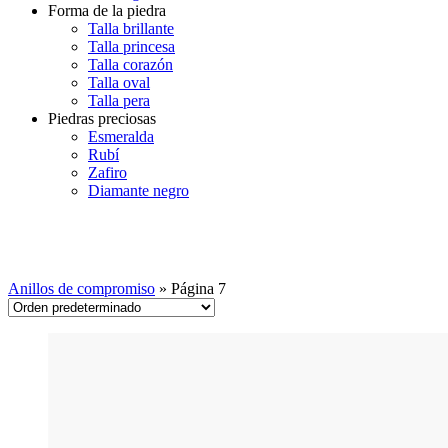
Forma de la piedra
Talla brillante
Talla princesa
Talla corazón
Talla oval
Talla pera
Piedras preciosas
Esmeralda
Rubí
Zafiro
Diamante negro
Anillos de compromiso
Anillos de compromiso
»
Página 7