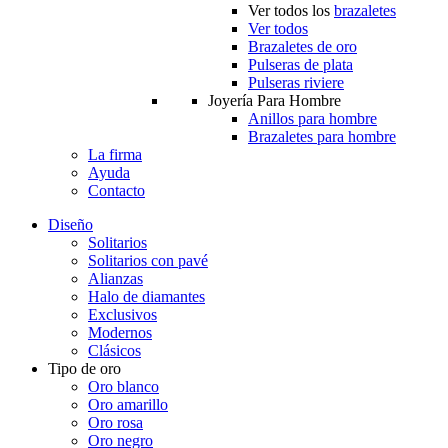
Ver todos los
brazaletes
Ver todos
Brazaletes de oro
Pulseras de plata
Pulseras riviere
Joyería Para Hombre
Anillos para hombre
Brazaletes para hombre
La firma
Ayuda
Contacto
Diseño
Solitarios
Solitarios con pavé
Alianzas
Halo de diamantes
Exclusivos
Modernos
Clásicos
Tipo de oro
Oro blanco
Oro amarillo
Oro rosa
Oro negro