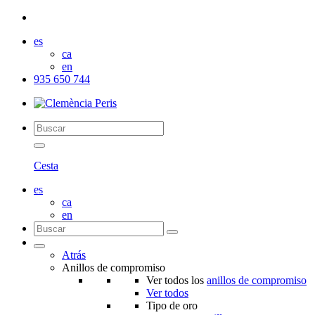
es
ca
en
935 650 744
Cesta
es
ca
en
Atrás
Anillos de compromiso
Ver todos los
anillos de compromiso
Ver todos
Tipo de oro