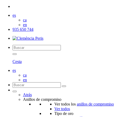
es
ca
en
935 650 744
Cesta
es
ca
en
Atrás
Anillos de compromiso
Ver todos los
anillos de compromiso
Ver todos
Tipo de oro