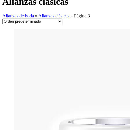
Alianzas clásicas
Alianzas de boda
»
Alianzas clásicas
»
Página 3