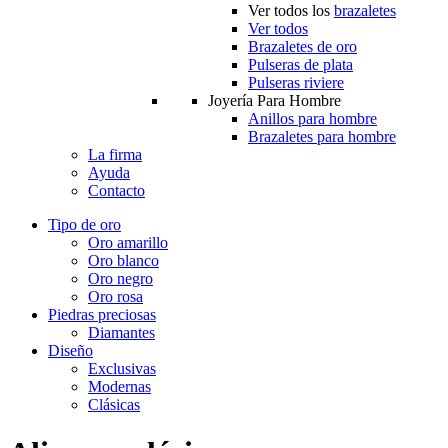
Ver todos los
brazaletes
Ver todos
Brazaletes de oro
Pulseras de plata
Pulseras riviere
Joyería Para Hombre
Anillos para hombre
Brazaletes para hombre
La firma
Ayuda
Contacto
Tipo de oro
Oro amarillo
Oro blanco
Oro negro
Oro rosa
Piedras preciosas
Diamantes
Diseño
Exclusivas
Modernas
Clásicas