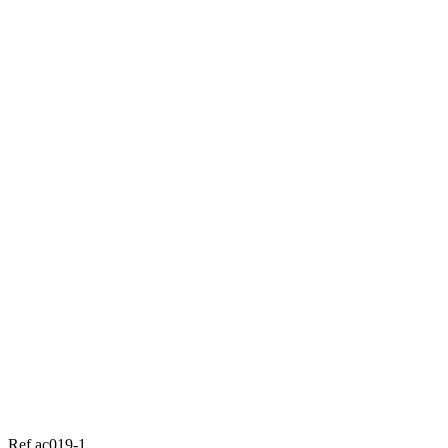
Ref ac019-1