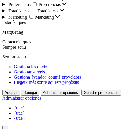
Preferencias
Preferencias
Estadísticas
Estadísticas
Marketing
Marketing
Estadístiques
Màrqueting
Característiques
Sempre actiu
Sempre actiu
Gestiona les opcions
Gestionar serveis
Gestiona {vendor_count} proveïdors
Llegeix més sobre aquests propòsits
Aceptar
Denegar
Administrar opciones
Guardar preferencias
Administrar opciones
{title}
{title}
{title}
.