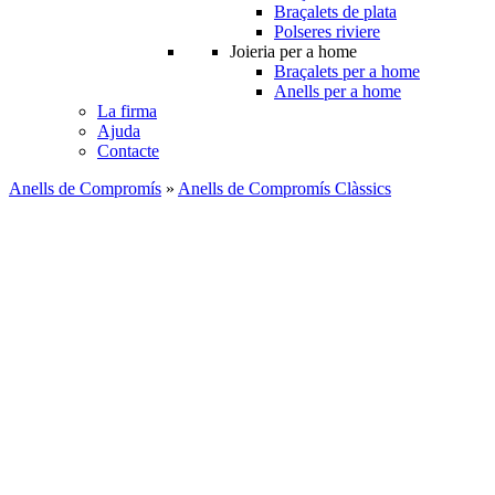
Braçalets de plata
Polseres riviere
Joieria per a home
Braçalets per a home
Anells per a home
La firma
Ajuda
Contacte
Anells de Compromís
»
Anells de Compromís Clàssics