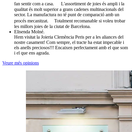
fan sentir com a casa. L'assortiment de joies és ampli i la
qualitat és molt superior a grans cadenes multinacionals del
sector. La manufactura no té punt de comparació amb un
procés mecanitzat. Totalment recomanable si voleu trobar
les millors joies de la ciutat de Barcelona.
Elisenda Molné.
Hem visitat la Joieria Clemència Peris per a les aliances del
nostre casament! Com sempre, el tracte ha estat impecable i
els anells preciosos!!! Encaixen perfectament amb el que som
i el que ens agrada.
Veure més opinions