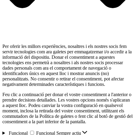
Per oferir les millors experiències, nosaltres i els nostres socis fem
servir tecnologies com ara galetes per emmagatzemar i/o accedir a la
informació del dispositiu. Donar el consentiment a aquestes
tecnologies ens permetrà a nosaltres i als nostres socis processar
dades personals com ara el comportament de navegació o
identificadors únics en aquest lloc i mostrar anuncis (no)
personalitzats. No consentir o retirar el consentiment, pot afectar
negativament determinades característiques i funcions.
Feu clic a continuació per donar el vostre consentiment a l'anterior o
prendre decisions detallades. Les vostres opcions només s'aplicaran
a aquest lloc. Podeu canviar la vostra configuració en qualsevol
moment, inclosa la retirada del vostre consentiment, utilitzant els
commutadors de la Política de galetes o fent clic al botó de gestió del
consentiment a la part inferior de la pantalla.
Funcional
Funcional
Sempre actiu