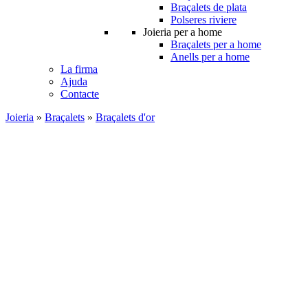
Braçalets de plata
Polseres riviere
Joieria per a home
Braçalets per a home
Anells per a home
La firma
Ajuda
Contacte
Joieria
»
Braçalets
»
Braçalets d'or