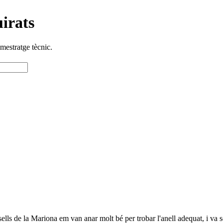
irats
 mestratge tècnic.
lls de la Mariona em van anar molt bé per trobar l'anell adequat, i va s