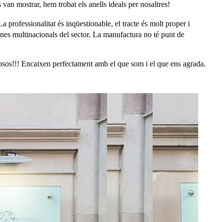
 van mostrar, hem trobat els anells ideals per nosaltres!
rofessionalitat és inqüestionable, el tracte és molt proper i
denes multinacionals del sector. La manufactura no té punt de
ciosos!!! Encaixen perfectament amb el que som i el que ens agrada.