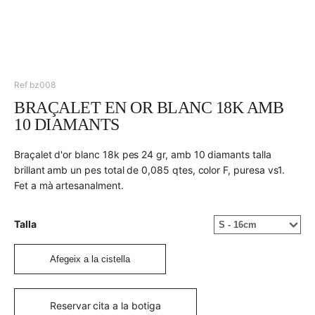
Ref bz008
BRAÇALET EN OR BLANC 18K AMB
10 DIAMANTS
Braçalet d'or blanc 18k pes 24 gr, amb 10 diamants talla
brillant amb un pes total de 0,085 qtes, color F, puresa vs1.
Fet a mà artesanalment.
Talla
Afegeix a la cistella
Reservar cita a la botiga