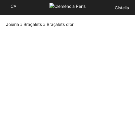
CA
Cistella
Joieria
»
Braçalets
»
Braçalets d'or