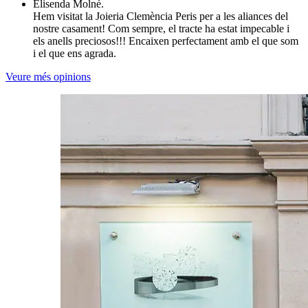
Elisenda Molné.
Hem visitat la Joieria Clemència Peris per a les aliances del
nostre casament! Com sempre, el tracte ha estat impecable i
els anells preciosos!!! Encaixen perfectament amb el que som
i el que ens agrada.
Veure més opinions