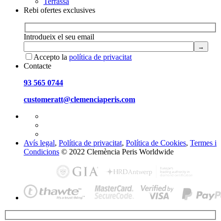
Terrassa
Rebi ofertes exclusives
Introdueix el seu email
Accepto la
política de privacitat
Contacte
93 565 0744
customeratt@clemenciaperis.com
Avís legal
,
Política de privacitat
,
Política de Cookies
,
Termes i
Condicions
© 2022 Clemència Peris Worldwide