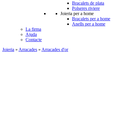
Braçalets de plata
Polseres riviere
Joieria per a home
Braçalets per a home
Anells per a home
La firma
Ajuda
Contacte
Joieria
»
Arracades
»
Arracades d'or