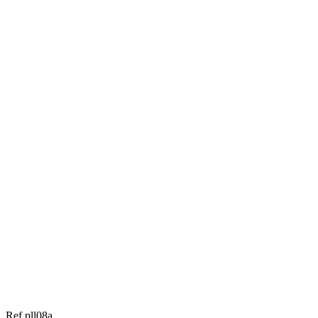
Ref pll08a