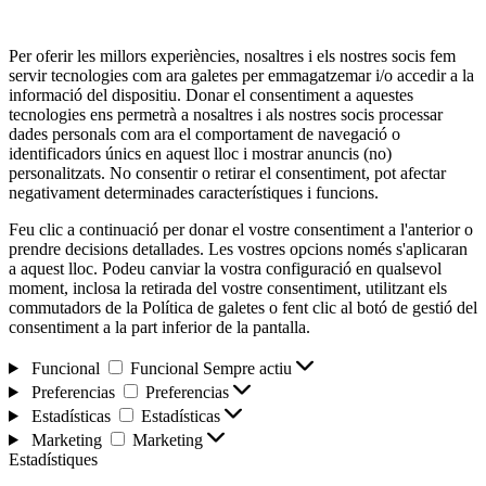
Per oferir les millors experiències, nosaltres i els nostres socis fem
servir tecnologies com ara galetes per emmagatzemar i/o accedir a la
informació del dispositiu. Donar el consentiment a aquestes
tecnologies ens permetrà a nosaltres i als nostres socis processar
dades personals com ara el comportament de navegació o
identificadors únics en aquest lloc i mostrar anuncis (no)
personalitzats. No consentir o retirar el consentiment, pot afectar
negativament determinades característiques i funcions.
Feu clic a continuació per donar el vostre consentiment a l'anterior o
prendre decisions detallades. Les vostres opcions només s'aplicaran
a aquest lloc. Podeu canviar la vostra configuració en qualsevol
moment, inclosa la retirada del vostre consentiment, utilitzant els
commutadors de la Política de galetes o fent clic al botó de gestió del
consentiment a la part inferior de la pantalla.
Funcional
Funcional
Sempre actiu
Preferencias
Preferencias
Estadísticas
Estadísticas
Marketing
Marketing
Estadístiques