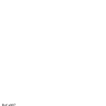
Ref a007