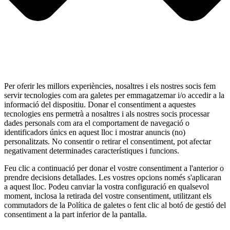
Per oferir les millors experiències, nosaltres i els nostres socis fem
servir tecnologies com ara galetes per emmagatzemar i/o accedir a la
informació del dispositiu. Donar el consentiment a aquestes
tecnologies ens permetrà a nosaltres i als nostres socis processar
dades personals com ara el comportament de navegació o
identificadors únics en aquest lloc i mostrar anuncis (no)
personalitzats. No consentir o retirar el consentiment, pot afectar
negativament determinades característiques i funcions.
Feu clic a continuació per donar el vostre consentiment a l'anterior o
prendre decisions detallades. Les vostres opcions només s'aplicaran
a aquest lloc. Podeu canviar la vostra configuració en qualsevol
moment, inclosa la retirada del vostre consentiment, utilitzant els
commutadors de la Política de galetes o fent clic al botó de gestió del
consentiment a la part inferior de la pantalla.