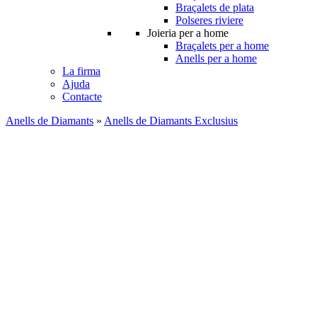
Braçalets de plata
Polseres riviere
Joieria per a home
Braçalets per a home
Anells per a home
La firma
Ajuda
Contacte
Anells de Diamants
»
Anells de Diamants Exclusius