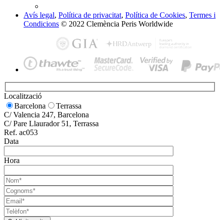
Avís legal
,
Política de privacitat
,
Política de Cookies
,
Termes i
Condicions
© 2022 Clemència Peris Worldwide
Localització
Barcelona
Terrassa
C/ Valencia 247, Barcelona
C/ Pare Llaurador 51, Terrassa
Ref. ac053
Data
Hora