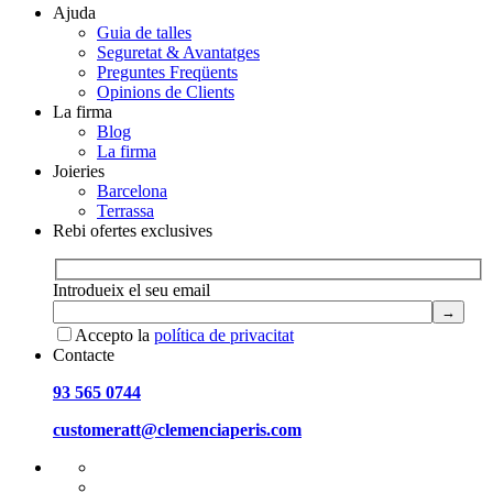
Ajuda
Guia de talles
Seguretat & Avantatges
Preguntes Freqüents
Opinions de Clients
La firma
Blog
La firma
Joieries
Barcelona
Terrassa
Rebi ofertes exclusives
Introdueix el seu email
Accepto la
política de privacitat
Contacte
93 565 0744
customeratt@clemenciaperis.com