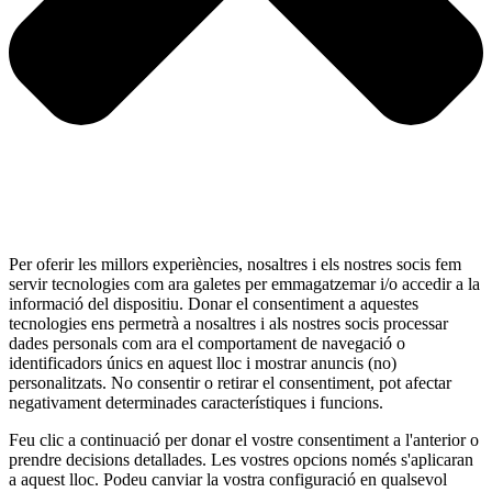
Per oferir les millors experiències, nosaltres i els nostres socis fem
servir tecnologies com ara galetes per emmagatzemar i/o accedir a la
informació del dispositiu. Donar el consentiment a aquestes
tecnologies ens permetrà a nosaltres i als nostres socis processar
dades personals com ara el comportament de navegació o
identificadors únics en aquest lloc i mostrar anuncis (no)
personalitzats. No consentir o retirar el consentiment, pot afectar
negativament determinades característiques i funcions.
Feu clic a continuació per donar el vostre consentiment a l'anterior o
prendre decisions detallades. Les vostres opcions només s'aplicaran
a aquest lloc. Podeu canviar la vostra configuració en qualsevol