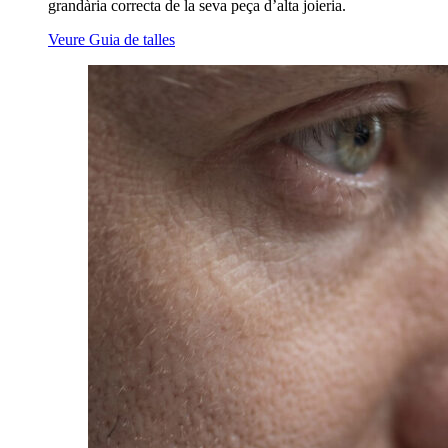
grandària correcta de la seva peça d’alta joieria.
Veure Guia de talles