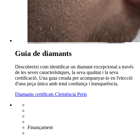
Guia de diamants
Descobreixi com identificar un diamant excepcional a través
de les seves característiques, la seva qualitat i la seva
certificació. Una guia creada per acompanyar-lo en l'elecció
d'una peça única amb total confiança i transparència.
Diamants certificats Clemència Peris
Enviament gratuït UE
Canvi de talla gratuït
Devolució 15 dies
Garantia 2 anys
Finançament
Diamants certificats