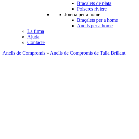
Braçalets de plata
Polseres riviere
Joieria per a home
Braçalets per a home
Anells per a home
La firma
Ajuda
Contacte
Anells de Compromís
»
Anells de Compromís de Talla Brillant