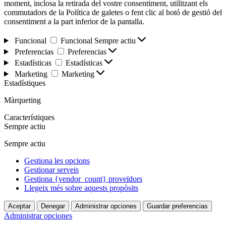
moment, inclosa la retirada del vostre consentiment, utilitzant els
commutadors de la Política de galetes o fent clic al botó de gestió del
consentiment a la part inferior de la pantalla.
Funcional
Funcional
Sempre actiu
Preferencias
Preferencias
Estadísticas
Estadísticas
Marketing
Marketing
Estadístiques
Màrqueting
Característiques
Sempre actiu
Sempre actiu
Gestiona les opcions
Gestionar serveis
Gestiona {vendor_count} proveïdors
Llegeix més sobre aquests propòsits
Aceptar
Denegar
Administrar opciones
Guardar preferencias
Administrar opciones