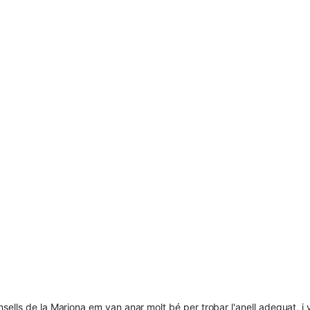
sells de la Mariona em van anar molt bé per trobar l'anell adequat, i 