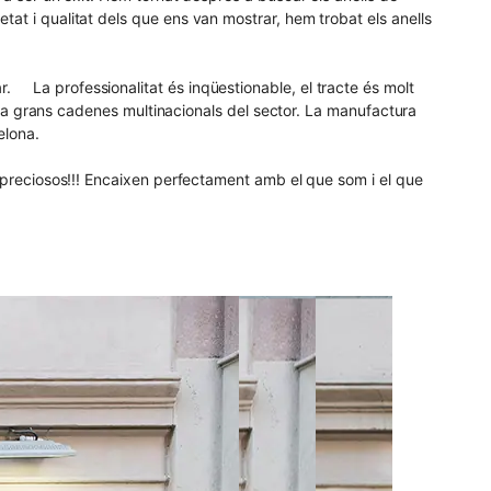
at i qualitat dels que ens van mostrar, hem trobat els anells
. La professionalitat és inqüestionable, el tracte és molt
or a grans cadenes multinacionals del sector. La manufactura
elona.
s preciosos!!! Encaixen perfectament amb el que som i el que