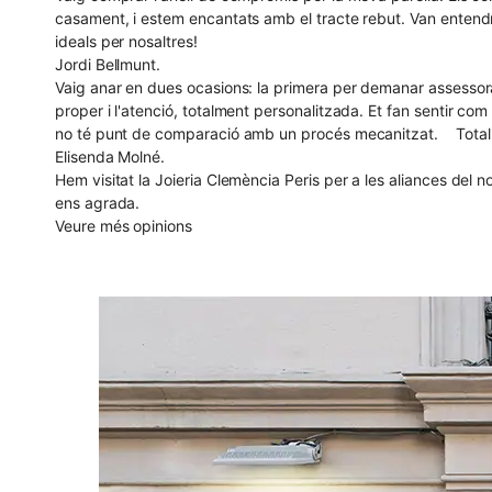
casament, i estem encantats amb el tracte rebut. Van entendre
ideals per nosaltres!
Jordi Bellmunt.
Vaig anar en dues ocasions: la primera per demanar assessora
proper i l'atenció, totalment personalitzada. Et fan sentir co
no té punt de comparació amb un procés mecanitzat. Totalment
Elisenda Molné.
Hem visitat la Joieria Clemència Peris per a les aliances del
ens agrada.
Veure més opinions