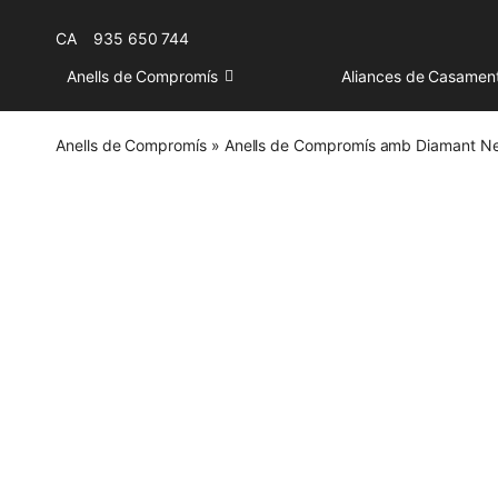
CA
935 650 744
Anells de Compromís
Aliances de Casamen
Anells de Compromís
»
Anells de Compromís amb Diamant N