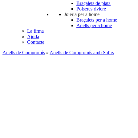
Braçalets de plata
Polseres riviere
Joieria per a home
Braçalets per a home
Anells per a home
La firma
Ajuda
Contacte
Anells de Compromís
»
Anells de Compromís amb Safirs