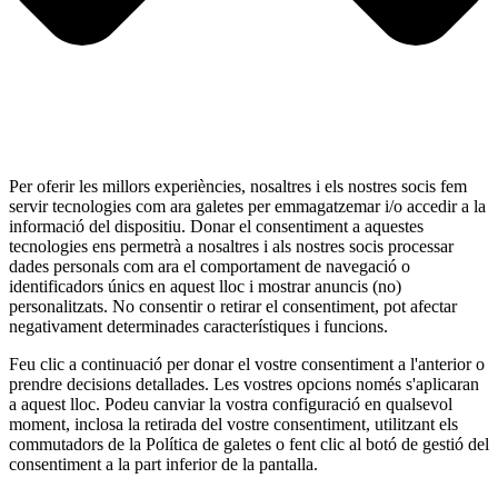
Per oferir les millors experiències, nosaltres i els nostres socis fem
servir tecnologies com ara galetes per emmagatzemar i/o accedir a la
informació del dispositiu. Donar el consentiment a aquestes
tecnologies ens permetrà a nosaltres i als nostres socis processar
dades personals com ara el comportament de navegació o
identificadors únics en aquest lloc i mostrar anuncis (no)
personalitzats. No consentir o retirar el consentiment, pot afectar
negativament determinades característiques i funcions.
Feu clic a continuació per donar el vostre consentiment a l'anterior o
prendre decisions detallades. Les vostres opcions només s'aplicaran
a aquest lloc. Podeu canviar la vostra configuració en qualsevol
moment, inclosa la retirada del vostre consentiment, utilitzant els
commutadors de la Política de galetes o fent clic al botó de gestió del
consentiment a la part inferior de la pantalla.