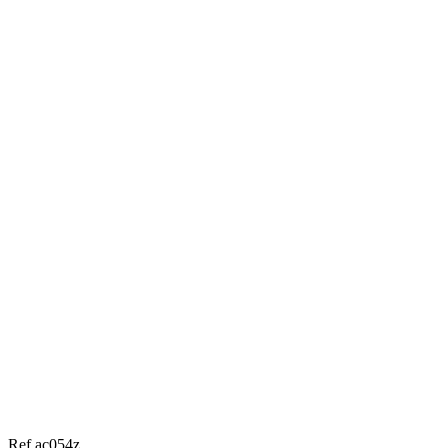
Ref ac054z