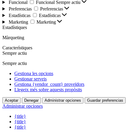
Funcional
Funcional
Sempre actiu
Preferencias
Preferencias
Estadísticas
Estadísticas
Marketing
Marketing
Estadístiques
Màrqueting
Característiques
Sempre actiu
Sempre actiu
Gestiona les opcions
Gestionar serveis
Gestiona {vendor_count} proveïdors
Llegeix més sobre aquests propòsits
Aceptar
Denegar
Administrar opciones
Guardar preferencias
Administrar opciones
{title}
{title}
{title}