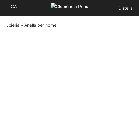
CA
Cistella
Joieria
»
Anells per home