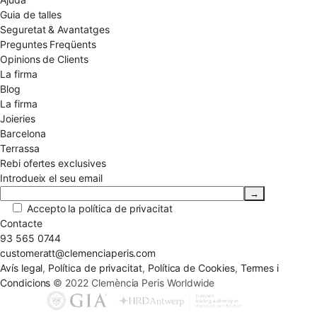
Guia de talles
Seguretat & Avantatges
Preguntes Freqüents
Opinions de Clients
La firma
Blog
La firma
Joieries
Barcelona
Terrassa
Rebi ofertes exclusives
Introdueix el seu email
Accepto la
política de privacitat
Contacte
93 565 0744
customeratt@clemenciaperis.com
Avís legal
,
Política de privacitat
,
Política de Cookies
,
Termes i
Condicions
© 2022 Clemència Peris Worldwide