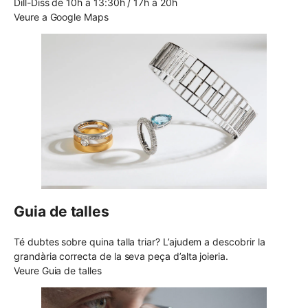
Dill-Diss de 10h a 13:30h / 17h a 20h
Veure a Google Maps
Guia de talles
Té dubtes sobre quina talla triar? L’ajudem a descobrir la
grandària correcta de la seva peça d’alta joieria.
Veure Guia de talles