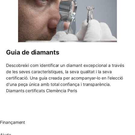
Guia de diamants
Descobreixi com identificar un diamant excepcional a través
de les seves característiques, la seva qualitat i la seva
certificació. Una guia creada per acompanyar-lo en l'elecció
d'una peça única amb total confiança i transparència.
Diamants certificats Clemència Peris
Enviament gratuït UE
Canvi de talla gratuït
Devolució 15 dies
Garantia 2 anys
Finançament
Diamants certificats
Ajuda