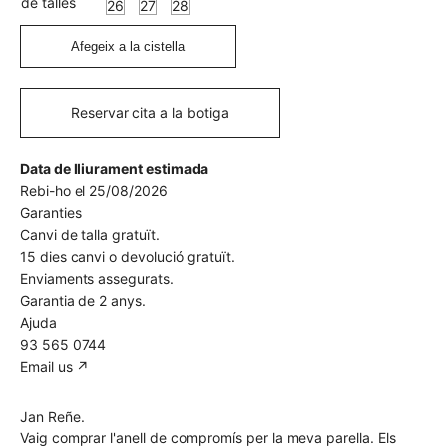
de talles
26
27
28
Afegeix a la cistella
Reservar cita a la botiga
Data de lliurament estimada
Rebi-ho el 25/08/2026
Garanties
Canvi de talla gratuït.
15 dies canvi o devolució gratuït.
Enviaments assegurats.
Garantia de 2 anys.
Ajuda
93 565 0744
Email us ↗︎
Jan Reñe.
Vaig comprar l'anell de compromís per la meva parella. Els