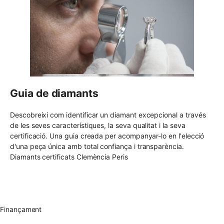
Guia de diamants
Descobreixi com identificar un diamant excepcional a través
de les seves característiques, la seva qualitat i la seva
certificació. Una guia creada per acompanyar-lo en l'elecció
d'una peça única amb total confiança i transparència.
Diamants certificats Clemència Peris
Enviament gratuït UE
Canvi de talla gratuït
Devolució 15 dies
Garantia 2 anys
Finançament
Diamants certificats