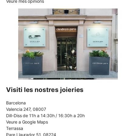
Veure més opinions
Visiti les nostres joieries
Barcelona
Valencia 247, 08007
Dill-Diss de 11h a 14:30h / 16:30h a 20h
Veure a Google Maps
Terrassa
Pare Llaurador 51, 08224