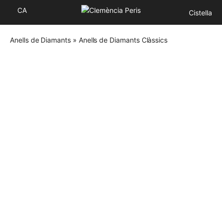
CA
Cistella
Anells de Diamants
»
Anells de Diamants Clàssics