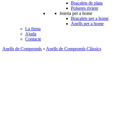
Braçalets de plata
Polseres riviere
Joieria per a home
Braçalets per a home
Anells per a home
La firma
Ajuda
Contacte
Anells de Compromís
»
Anells de Compromís Clàssics