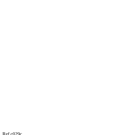
Ref c029c