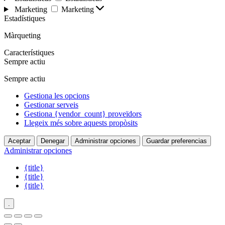
Marketing
Marketing
Estadístiques
Màrqueting
Característiques
Sempre actiu
Sempre actiu
Gestiona les opcions
Gestionar serveis
Gestiona {vendor_count} proveïdors
Llegeix més sobre aquests propòsits
Aceptar
Denegar
Administrar opciones
Guardar preferencias
Administrar opciones
{title}
{title}
{title}
.