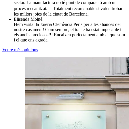
sector. La manufactura no té punt de comparació amb un
procés mecanitzat. Totalment recomanable si voleu trobar
les millors joies de la ciutat de Barcelona.
Elisenda Molné.
Hem visitat la Joieria Clemència Peris per a les aliances del
nostre casament! Com sempre, el tracte ha estat impecable i
els anells preciosos!!! Encaixen perfectament amb el que som
i el que ens agrada.
Veure més opinions