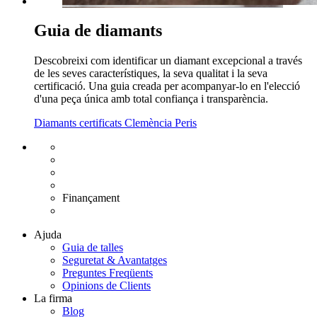
Guia de diamants
Descobreixi com identificar un diamant excepcional a través
de les seves característiques, la seva qualitat i la seva
certificació. Una guia creada per acompanyar-lo en l'elecció
d'una peça única amb total confiança i transparència.
Diamants certificats Clemència Peris
Enviament gratuït UE
Canvi de talla gratuït
Devolució 15 dies
Garantia 2 anys
Finançament
Diamants certificats
Ajuda
Guia de talles
Seguretat & Avantatges
Preguntes Freqüents
Opinions de Clients
La firma
Blog