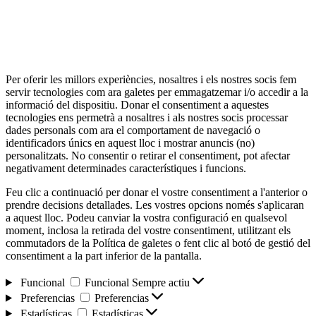
Per oferir les millors experiències, nosaltres i els nostres socis fem
servir tecnologies com ara galetes per emmagatzemar i/o accedir a la
informació del dispositiu. Donar el consentiment a aquestes
tecnologies ens permetrà a nosaltres i als nostres socis processar
dades personals com ara el comportament de navegació o
identificadors únics en aquest lloc i mostrar anuncis (no)
personalitzats. No consentir o retirar el consentiment, pot afectar
negativament determinades característiques i funcions.
Feu clic a continuació per donar el vostre consentiment a l'anterior o
prendre decisions detallades. Les vostres opcions només s'aplicaran
a aquest lloc. Podeu canviar la vostra configuració en qualsevol
moment, inclosa la retirada del vostre consentiment, utilitzant els
commutadors de la Política de galetes o fent clic al botó de gestió del
consentiment a la part inferior de la pantalla.
Funcional
Funcional
Sempre actiu
Preferencias
Preferencias
Estadísticas
Estadísticas