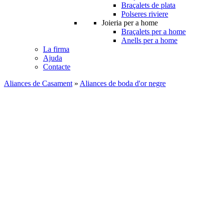
Braçalets de plata
Polseres riviere
Joieria per a home
Braçalets per a home
Anells per a home
La firma
Ajuda
Contacte
Aliances de Casament
»
Aliances de boda d'or negre