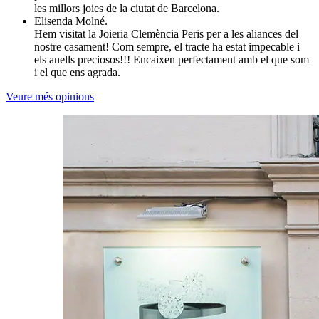
les millors joies de la ciutat de Barcelona.
Elisenda Molné.
Hem visitat la Joieria Clemència Peris per a les aliances del
nostre casament! Com sempre, el tracte ha estat impecable i
els anells preciosos!!! Encaixen perfectament amb el que som
i el que ens agrada.
Veure més opinions