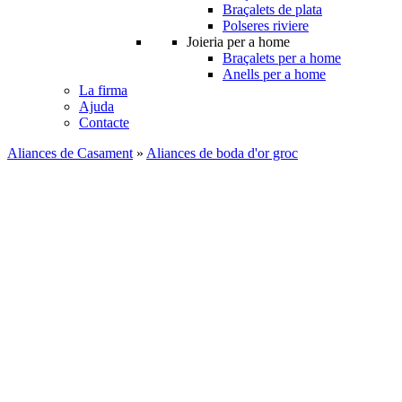
Braçalets de plata
Polseres riviere
Joieria per a home
Braçalets per a home
Anells per a home
La firma
Ajuda
Contacte
Aliances de Casament
»
Aliances de boda d'or groc