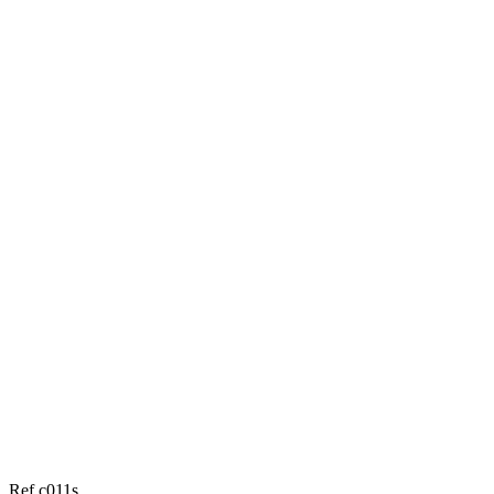
Ref c011s