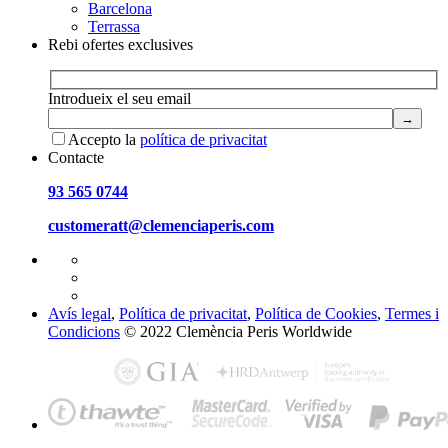
Barcelona
Terrassa
Rebi ofertes exclusives
Introdueix el seu email
Accepto la
política de privacitat
Contacte
93 565 0744
customeratt@clemenciaperis.com
Avís legal
,
Política de privacitat
,
Política de Cookies
,
Termes i
Condicions
© 2022 Clemència Peris Worldwide