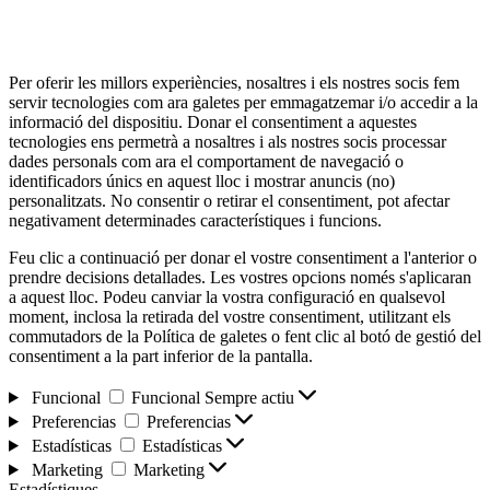
Per oferir les millors experiències, nosaltres i els nostres socis fem
servir tecnologies com ara galetes per emmagatzemar i/o accedir a la
informació del dispositiu. Donar el consentiment a aquestes
tecnologies ens permetrà a nosaltres i als nostres socis processar
dades personals com ara el comportament de navegació o
identificadors únics en aquest lloc i mostrar anuncis (no)
personalitzats. No consentir o retirar el consentiment, pot afectar
negativament determinades característiques i funcions.
Feu clic a continuació per donar el vostre consentiment a l'anterior o
prendre decisions detallades. Les vostres opcions només s'aplicaran
a aquest lloc. Podeu canviar la vostra configuració en qualsevol
moment, inclosa la retirada del vostre consentiment, utilitzant els
commutadors de la Política de galetes o fent clic al botó de gestió del
consentiment a la part inferior de la pantalla.
Funcional
Funcional
Sempre actiu
Preferencias
Preferencias
Estadísticas
Estadísticas
Marketing
Marketing
Estadístiques