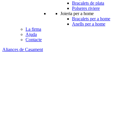
Braçalets de plata
Polseres riviere
Joieria per a home
Braçalets per a home
Anells per a home
La firma
Ajuda
Contacte
Aliances de Casament