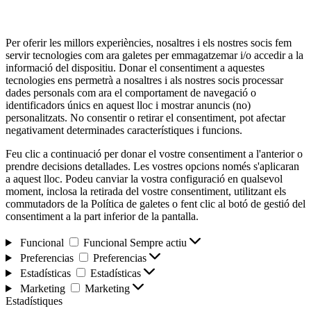
Per oferir les millors experiències, nosaltres i els nostres socis fem
servir tecnologies com ara galetes per emmagatzemar i/o accedir a la
informació del dispositiu. Donar el consentiment a aquestes
tecnologies ens permetrà a nosaltres i als nostres socis processar
dades personals com ara el comportament de navegació o
identificadors únics en aquest lloc i mostrar anuncis (no)
personalitzats. No consentir o retirar el consentiment, pot afectar
negativament determinades característiques i funcions.
Feu clic a continuació per donar el vostre consentiment a l'anterior o
prendre decisions detallades. Les vostres opcions només s'aplicaran
a aquest lloc. Podeu canviar la vostra configuració en qualsevol
moment, inclosa la retirada del vostre consentiment, utilitzant els
commutadors de la Política de galetes o fent clic al botó de gestió del
consentiment a la part inferior de la pantalla.
Funcional
Funcional
Sempre actiu
Preferencias
Preferencias
Estadísticas
Estadísticas
Marketing
Marketing
Estadístiques