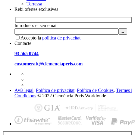
Terrassa
Rebi ofertes exclusives
Introdueix el seu email
Accepto la
política de privacitat
Contacte
93 565 0744
customeratt@clemenciaperis.com
Avís legal
,
Política de privacitat
,
Política de Cookies
,
Termes i
Condicions
© 2022 Clemència Peris Worldwide