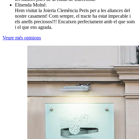
Elisenda Molné.
Hem visitat la Joieria Clemència Peris per a les aliances del
nostre casament! Com sempre, el tracte ha estat impecable i
els anells preciosos!!! Encaixen perfectament amb el que som
i el que ens agrada.
Veure més opinions