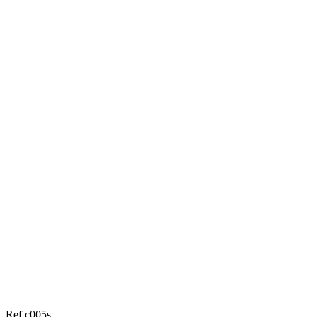
Ref c005s