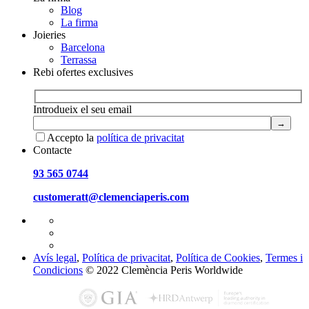
Blog
La firma
Joieries
Barcelona
Terrassa
Rebi ofertes exclusives
Introdueix el seu email
Accepto la
política de privacitat
Contacte
93 565 0744
customeratt@clemenciaperis.com
Avís legal
,
Política de privacitat
,
Política de Cookies
,
Termes i
Condicions
© 2022 Clemència Peris Worldwide