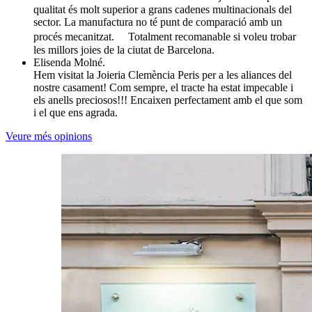
qualitat és molt superior a grans cadenes multinacionals del
sector. La manufactura no té punt de comparació amb un
procés mecanitzat. Totalment recomanable si voleu trobar
les millors joies de la ciutat de Barcelona.
Elisenda Molné.
Hem visitat la Joieria Clemència Peris per a les aliances del
nostre casament! Com sempre, el tracte ha estat impecable i
els anells preciosos!!! Encaixen perfectament amb el que som
i el que ens agrada.
Veure més opinions