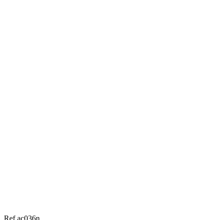
Ref ac036n