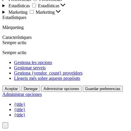
Estadísticas
Estadísticas
Marketing
Marketing
Estadístiques
Màrqueting
Característiques
Sempre actiu
Sempre actiu
Gestiona les opcions
Gestionar serveis
Gestiona {vendor_count} proveïdors
Llegeix més sobre aquests propòsits
Aceptar
Denegar
Administrar opciones
Guardar preferencias
Administrar opciones
{title}
{title}
{title}
.