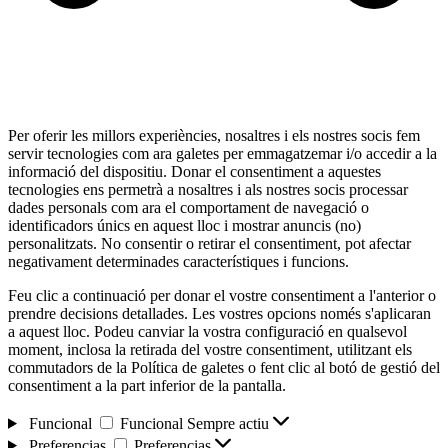
Per oferir les millors experiències, nosaltres i els nostres socis fem
servir tecnologies com ara galetes per emmagatzemar i/o accedir a la
informació del dispositiu. Donar el consentiment a aquestes
tecnologies ens permetrà a nosaltres i als nostres socis processar
dades personals com ara el comportament de navegació o
identificadors únics en aquest lloc i mostrar anuncis (no)
personalitzats. No consentir o retirar el consentiment, pot afectar
negativament determinades característiques i funcions.
Feu clic a continuació per donar el vostre consentiment a l'anterior o
prendre decisions detallades. Les vostres opcions només s'aplicaran
a aquest lloc. Podeu canviar la vostra configuració en qualsevol
moment, inclosa la retirada del vostre consentiment, utilitzant els
commutadors de la Política de galetes o fent clic al botó de gestió del
consentiment a la part inferior de la pantalla.
Funcional
Funcional
Sempre actiu
Preferencias
Preferencias