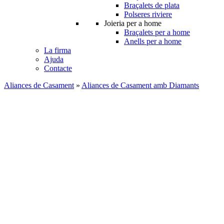
Braçalets de plata
Polseres riviere
Joieria per a home
Braçalets per a home
Anells per a home
La firma
Ajuda
Contacte
Aliances de Casament
»
Aliances de Casament amb Diamants