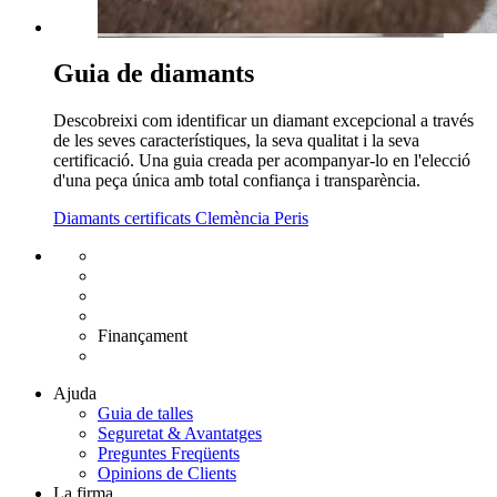
Guia de diamants
Descobreixi com identificar un diamant excepcional a través
de les seves característiques, la seva qualitat i la seva
certificació. Una guia creada per acompanyar-lo en l'elecció
d'una peça única amb total confiança i transparència.
Diamants certificats Clemència Peris
Enviament gratuït UE
Canvi de talla gratuït
Devolució 15 dies
Garantia 2 anys
Finançament
Diamants certificats
Ajuda
Guia de talles
Seguretat & Avantatges
Preguntes Freqüents
Opinions de Clients
La firma