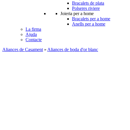
Braçalets de plata
Polseres riviere
Joieria per a home
Braçalets per a home
Anells per a home
La firma
Ajuda
Contacte
Aliances de Casament
»
Aliances de boda d'or blanc